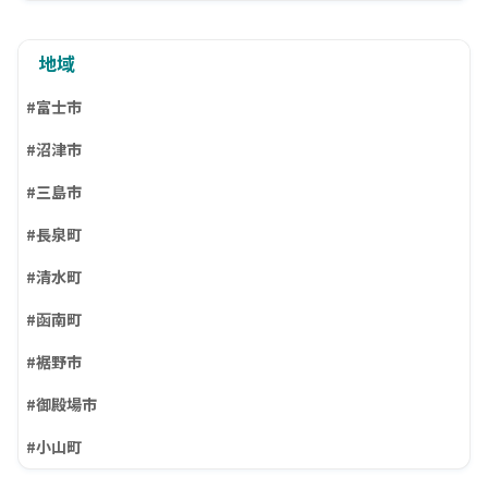
地域
#富士市
#沼津市
#三島市
#長泉町
#清水町
#函南町
#裾野市
#御殿場市
#小山町