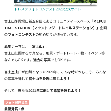
トレステフォトコンテスト2020公式サイト
富士山御殿場口新五合目にあるコミュニティースペース「
Mt.FUJI
TRAIL STATION（マウントフジ トレイルステーション）」
企画
の
フォトコンテスト
の締め切りが迫っています。
募集テーマは、
「富士山」
。
富士山に関する写真なら、風景・ポートレート・物・イベント等
なんでもOKです。
過去の写真
でもOKです。
富士登山口が閉鎖となった2020年、こんな時だからこそ、みんな
の写真を通じて
富士山を身近に感じよう！
そして、来たる
2021年に向けて希望を感じよう！
フォト部門賞品
最優秀賞 1点