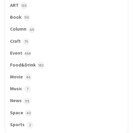
ART
155
Book
110
Column
69
Craft
75
Event
464
Food&Drink
182
Movie
46
Music
7
News
113
Space
40
Sports
2