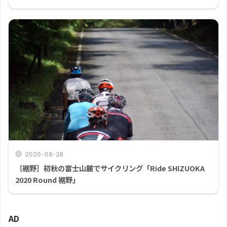
2020-08-28
［裾野］初秋の富士山麓でサイクリング「Ride SHIZUOKA
2020 Round 裾野」
AD