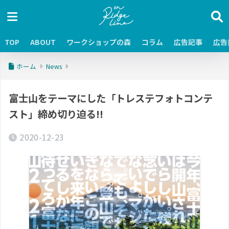
TOP
ABOUT
ワークショップの森
コラム
広告記事
広告
ホーム
News
富士山をテーマにした「トレステフォトコンテ
スト」締め切り迫る!!
2020-12-23