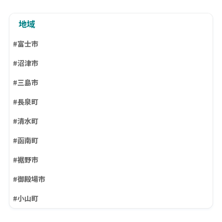
地域
#富士市
#沼津市
#三島市
#長泉町
#清水町
#函南町
#裾野市
#御殿場市
#小山町