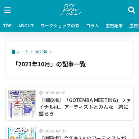
TOP
ABOUT
ワークショップの森
コラム
広告記事
広告
ホーム
2023年
「2023年10月」の記事一覧
2023-10-31
［御殿場］「GOTEMBA MEETING」ファ
イナルは、アーティストとみんな一緒に
語らう
2023-10-27
［御殿場］今年も3人のアーティストが