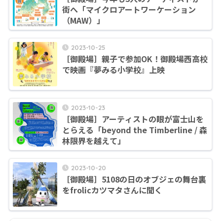
街へ「マイクロアートワーケーション
（MAW）」
2023-10-25
［御殿場］親子で参加OK！御殿場西高校
で映画『夢みる小学校』上映
2023-10-23
［御殿場］アーティストの眼が富士山を
とらえる「beyond the Timberline / 森
林限界を越えて」
2023-10-20
［御殿場］5108の日のオブジェの舞台裏
をfrolicカツマタさんに聞く