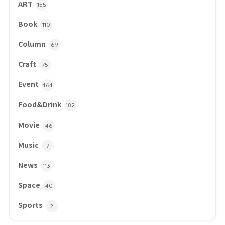
ART
155
Book
110
Column
69
Craft
75
Event
464
Food&Drink
182
Movie
46
Music
7
News
113
Space
40
Sports
2