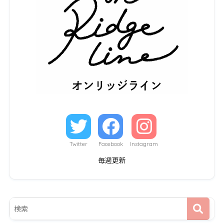
Twitter
Facebook
Instagram
毎週更新