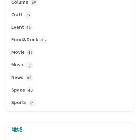
Column
69
Craft
75
Event
464
Food&Drink
182
Movie
46
Music
7
News
113
Space
40
Sports
2
地域