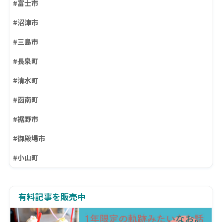
#富士市
#沼津市
#三島市
#長泉町
#清水町
#函南町
#裾野市
#御殿場市
#小山町
有料記事を販売中