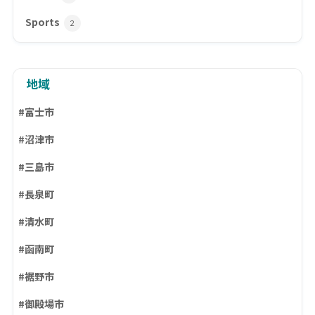
Sports
2
地域
#富士市
#沼津市
#三島市
#長泉町
#清水町
#函南町
#裾野市
#御殿場市