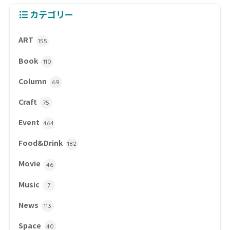
カテゴリー
ART
155
Book
110
Column
69
Craft
75
Event
464
Food&Drink
182
Movie
46
Music
7
News
113
Space
40