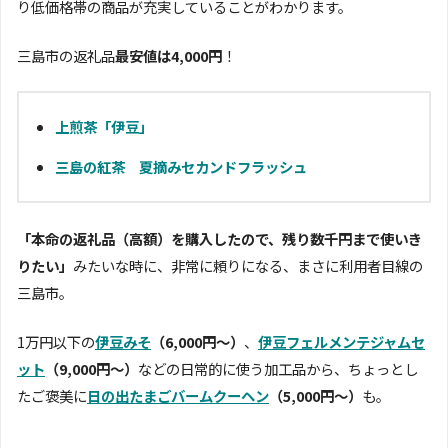
り低価格帯の商品が充実していることがわかります。
三島市の返礼品
最安値は4,000円
！
上煎茶「伊豆」
三島の紅茶 夏摘みセカンドフラッシュ
「本命の返礼品（高額）を購入したので、残り数千円まで使いき
りたい」
みたいな時に、非常に頼りになる、まさに利用者目線の
三島市。
1万円以下の
伊豆みそ
（6,000円〜）
、
伊豆フェルメンテジャムセ
ット
（9,000円〜）
などの日常的に使う加工品から、ちょっとし
たご褒美に
日の出たまごバームクーヘン
（5,000円〜）
も。