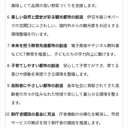
美味しくて品質の高い野菜づくりを支援します。
美しい自然と歴史が彩る観光都市の創造
伊豆半島ジオパー
クの玄関口にふさわしい、国内外からの観光客をお迎えする
環境整備を行います。
未来を担う教育先進都市の創造
電子黒板やデジタル教科書
などICT教育を推進し、子どもたちの学力向上に繋げます。
子育てしやすい都市の創造
安心して子育てができ、育てる
喜びや感動を実感できる環境を整備します。
高齢者にやさしい都市の創造
長年社会に貢献されてきた高
齢者の方々が住みなれた地域で安心して暮らせる環境を整え
ます。
新庁舎建設の基金に充当
庁舎機能の分棟化を解消し、市民
サービスの拠点を担う新庁舎の建設を推進します。