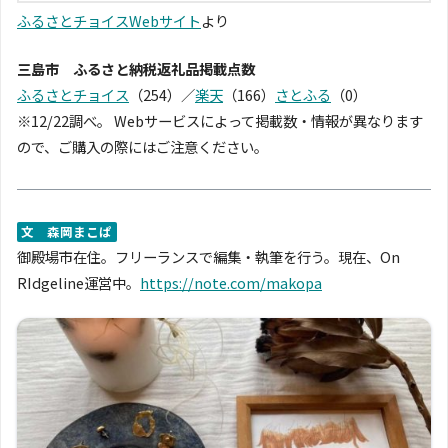
ふるさとチョイスWebサイト
より
三島市 ふるさと納税返礼品掲載点数
ふるさとチョイス
（254）／
楽天
（166）
さとふる
（0）
※12/22調べ。 Webサービスによって掲載数・情報が異なります
ので、ご購入の際にはご注意ください。
文 森岡まこぱ
御殿場市在住。フリーランスで編集・執筆を行う。現在、On
RIdgeline運営中。
https://note.com/makopa