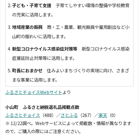
子ども・子育て支援
子育てしやすい環境の整備や学校教育
の充実に活用します。
地域産業の振興
商・工・農業、観光振興や雇用創出など小
山町の賑わいに活用します。
新型コロナウイルス感染症対策等
新型コロナウイルス感染
症蔓延防止対策等に活用します。
町長におまかせ
住みよいまちづくりの実現に向け、さまざ
まな事業に活用します。
ふるさとチョイスWebサイト
より
小山町 ふるさと納税返礼品掲載点数
ふるさとチョイス
（488）／
さとふる
（267）／
楽天
（0）
※ 12/22調べ。Webサービスによって掲載数・情報が異なります
ので、ご購入の際にはご注意ください。