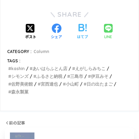
SHARE
ポスト
シェア
はてブ
LINE
CATEGORY :
Column
TAGS :
kashin
あいはらふとん店
えがしらみちこ
シモンズ
ふるさと納税
三島市
伊豆みそ
佐野美術館
宮西達也
小山町
日の出たまご
森永製菓
前の記事