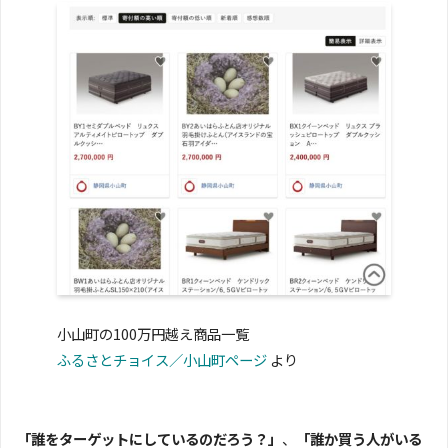
小山町の100万円越え商品一覧
ふるさとチョイス／小山町ページ
より
「誰をターゲットにしているのだろう？」
、
「誰か買う人がいる