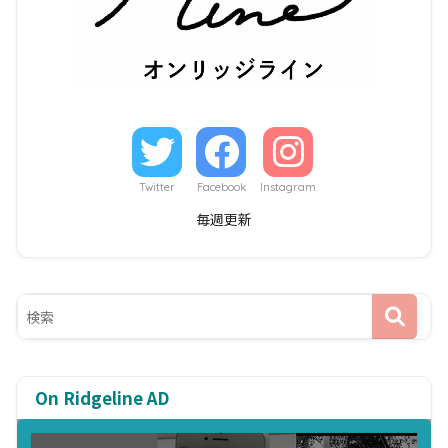
Twitter
Facebook
Instagram
毎週更新
On Ridgeline AD