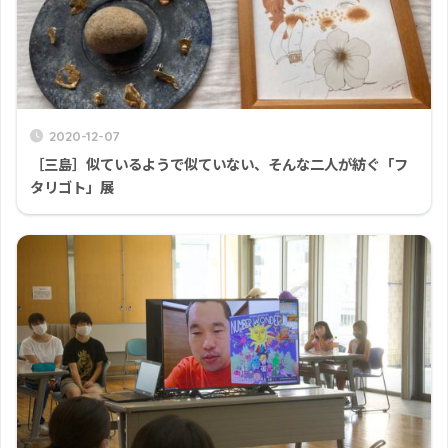
2020-12-07
［三島］似ているようで似ていない、そんな二人が紡ぐ「フ
タリゴト」展