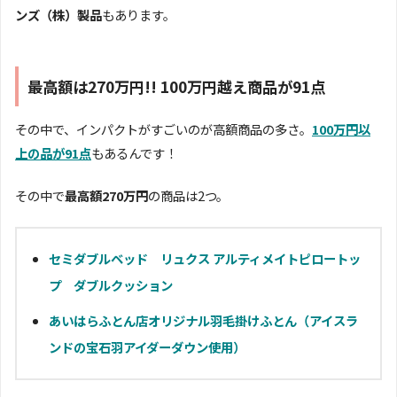
ンズ（株）製品
もあります。
最高額は270万円!! 100万円越え商品が91点
その中で、インパクトがすごいのが高額商品の多さ。
100万円以
上の品が91点
もあるんです！
その中で
最高額270万円
の商品は2つ。
セミダブルベッド リュクス アルティメイトピロートッ
プ ダブルクッション
あいはらふとん店オリジナル羽毛掛けふとん（アイスラ
ンドの宝石羽アイダーダウン使用）