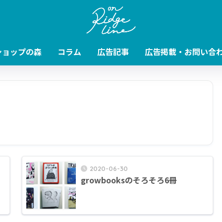
ショップの森
コラム
広告記事
広告掲載・お問い合
2020-06-30
growbooksのそろそろ6冊