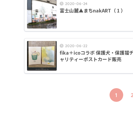
2020-06-24
富士山麓▲まちnakART（ 1 ）
2020-06-22
fika＋icoコラボ 保護犬・保護猫
ャリティーポストカード販売
1