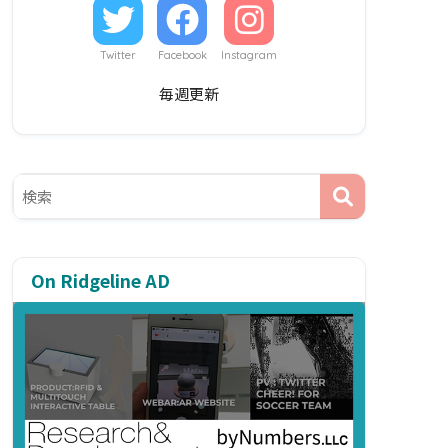
Twitter
Facebook
Instagram
毎週更新
On Ridgeline AD