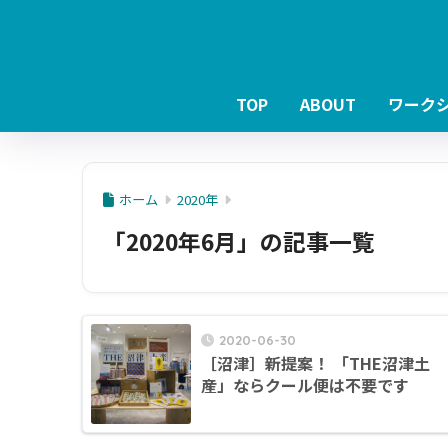
TOP
ABOUT
ワーク
ホーム
2020年
「2020年6月」の記事一覧
2020-06-30
［沼津］新提案！ 「THE沼津土
産」ならクール便は不要です