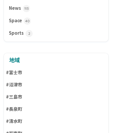
News
113
Space
40
Sports
2
地域
#富士市
#沼津市
#三島市
#長泉町
#清水町