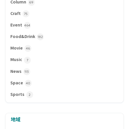
Column
69
Craft
75
Event
464
Food&Drink
182
Movie
46
Music
7
News
113
Space
40
Sports
2
地域