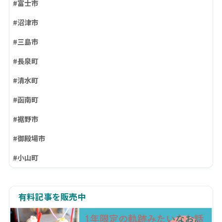
#富士市
#沼津市
#三島市
#長泉町
#清水町
#函南町
#裾野市
#御殿場市
#小山町
有料記事を販売中