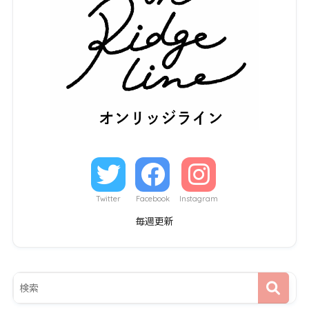
Twitter
Facebook
Instagram
毎週更新