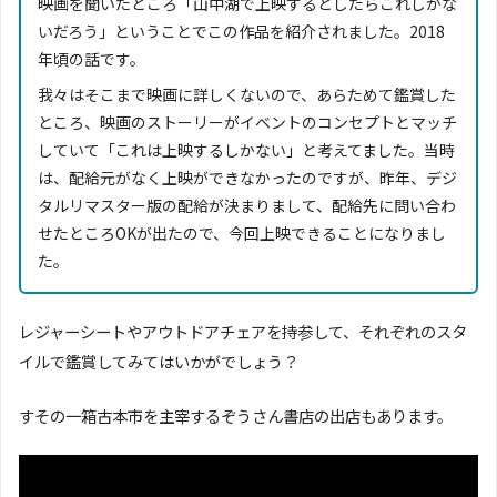
映画を聞いたところ「山中湖で上映するとしたらこれしかな
いだろう」ということでこの作品を紹介されました。2018
年頃の話です。
我々はそこまで映画に詳しくないので、あらためて鑑賞した
ところ、映画のストーリーがイベントのコンセプトとマッチ
していて「これは上映するしかない」と考えてました。当時
は、配給元がなく上映ができなかったのですが、昨年、デジ
タルリマスター版の配給が決まりまして、配給先に問い合わ
せたところOKが出たので、今回上映できることになりまし
た。
レジャーシートやアウトドアチェアを持参して、それぞれのスタ
イルで鑑賞してみてはいかがでしょう？
すその一箱古本市を主宰するぞうさん書店の出店もあります。