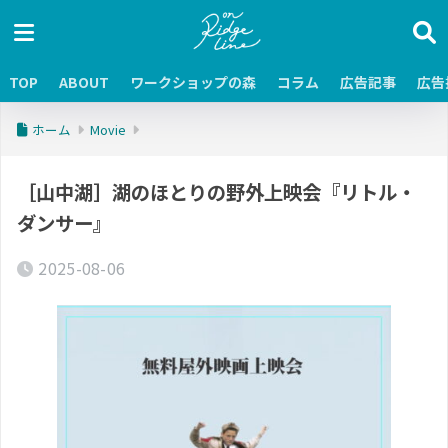
TOP
ABOUT
ワークショップの森
コラム
広告記事
広告
ホーム
Movie
［山中湖］湖のほとりの野外上映会『リトル・
ダンサー』
2025-08-06