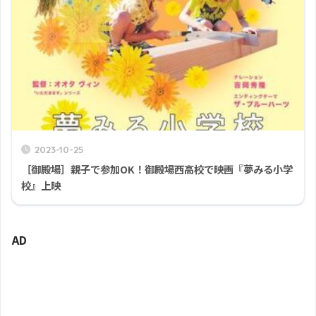
2023-10-25
［御殿場］親子で参加OK！御殿場西高校で映画『夢みる小学
校』上映
AD