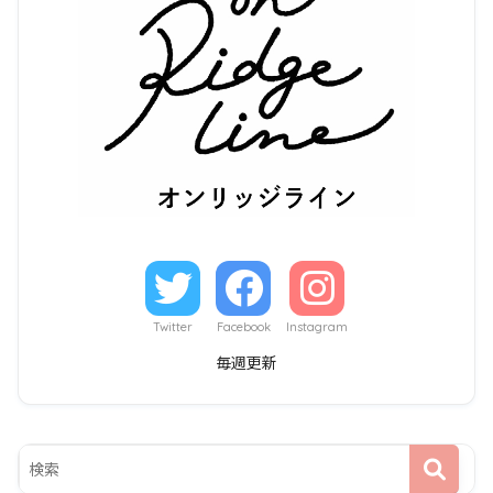
Twitter
Facebook
Instagram
毎週更新