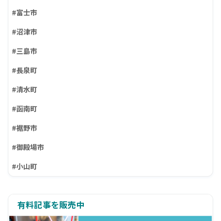
#富士市
#沼津市
#三島市
#長泉町
#清水町
#函南町
#裾野市
#御殿場市
#小山町
有料記事を販売中