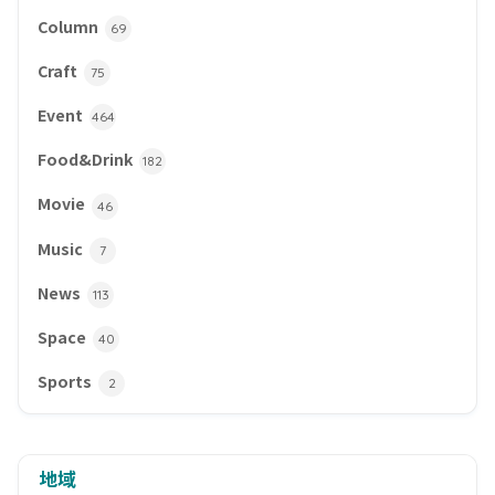
Column
69
Craft
75
Event
464
Food&Drink
182
Movie
46
Music
7
News
113
Space
40
Sports
2
地域