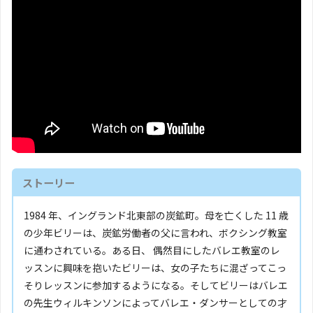
ストーリー
1984 年、イングランド北東部の炭鉱町。母を亡くした 11 歳
の少年ビリーは、炭鉱労働者の父に言われ、ボクシング教室
に通わされている。ある日、 偶然目にしたバレエ教室のレ
ッスンに興味を抱いたビリーは、女の子たちに混ざってこっ
そりレッスンに参加するようになる。そしてビリーはバレエ
の先生ウィルキンソンによってバレエ・ダンサーとしての才