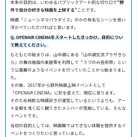
本来の目的は、いわゆるパブリックアート的な切り口で
“野
外で自分の好きな映画を上映する”
ことです。
映画「ニューシネマパラダイス」のかの有名なシーンを思い
浮かべていただければと思います。
Q. OPENAIR CINEMAをスタートしたきっかけ、目的につい
て教えてください。
もともとの始まりは、山中湖にある「山中湖交流プラザきら
ら」の舞台施設の楽屋等を利用して「うづのみ芸術祭」とい
う公募展のようなイベントを行っていたことから始まりまし
た。
その後、2017年から野外映画上映イベントとして
「OPENAIR CINEMA」に形を変えて、現在に至ります。
そのため純粋な映画好きが運営しているというよりも、アー
ト全般を浅く広く観てきたメンバーが実施している、そんな
イベントです。
当初の目的としては、映画館ではできない体験を提供するイ
ベントをつくりたいと思っていました。