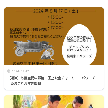
2024-08-17
［沼津］映画空間中野第一回上映会チャーリー・バワーズ
『たまご割れすぎ問題』