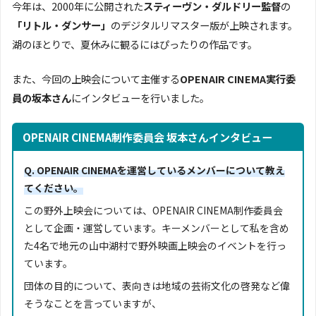
今年は、2000年に公開された
スティーヴン・ダルドリー監督
の
「リトル・ダンサー」
のデジタルリマスター版が上映されます。
湖のほとりで、夏休みに観るにはぴったりの作品です。
また、今回の上映会について主催する
OPENAIR CINEMA実行委
員の坂本さん
にインタビューを行いました。
OPENAIR CINEMA制作委員会 坂本さんインタビュー
Q. OPENAIR CINEMAを運営しているメンバーについて教え
てください。
この野外上映会については、OPENAIR CINEMA制作委員会
として企画・運営しています。キーメンバーとして私を含め
た4名で地元の山中湖村で野外映画上映会のイベントを行っ
ています。
団体の目的について、表向きは地域の芸術文化の啓発など偉
そうなことを言っていますが、