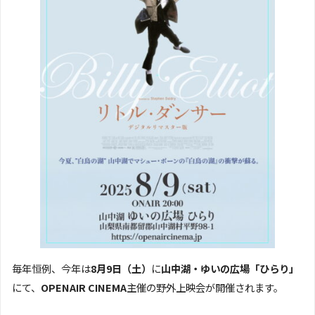
毎年恒例、今年は
8月9日（土）
に
山中湖・ゆいの広場「ひらり」
にて、
OPENAIR CINEMA
主催の野外上映会が開催されます。