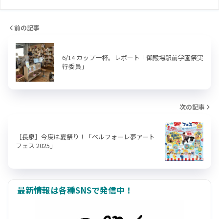
前の記事
6/14 カップ一杯。レポート「御殿場駅前学園祭実
行委員」
次の記事
［長泉］今度は夏祭り！「ベルフォーレ夢アート
フェス 2025」
最新情報は各種SNSで発信中！