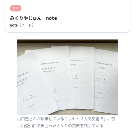
参考
みくりやじゅん｜note
note（ノート）
山口豊さんが執筆しているエッセイ「人間交差点」。富
士山登山口で出会った人々との交流を残している