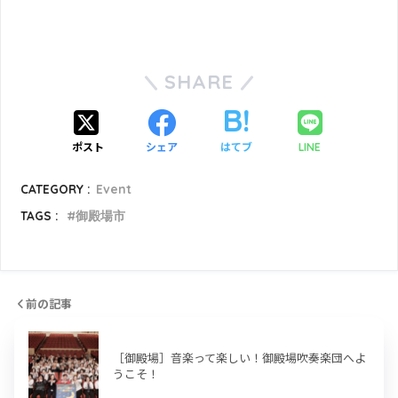
SHARE
ポスト
シェア
はてブ
LINE
CATEGORY :
Event
TAGS :
御殿場市
前の記事
［御殿場］音楽って楽しい！御殿場吹奏楽団へよ
うこそ！