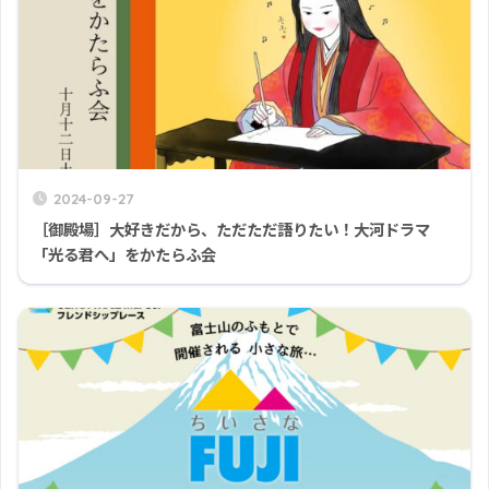
2024-09-27
［御殿場］大好きだから、ただただ語りたい！大河ドラマ
「光る君へ」をかたらふ会