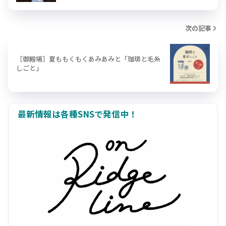
次の記事
［御殿場］夏ももくもくあみあみと「珈琲と毛糸
しごと」
最新情報は各種SNSで発信中！