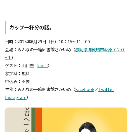
カップ一杯分の話。
日時：2025年6月29日（日）10：15〜11：00
会場：みんなの一箱図書館さかいめ（
静岡県御殿場市萩原７２０
−１
）
ゲスト：山口豊（
note
）
参加料：無料
申込み：不要
主催：みんなの一箱図書館さかいめ（
Facebook
／
Twitter
／
Instagram
）