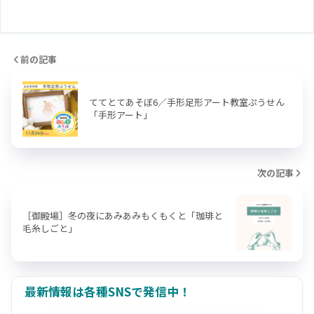
前の記事
ててとてあそぼ6／手形足形アート教室ぷうせん
「手形アート」
次の記事
［御殿場］冬の夜にあみあみもくもくと「珈琲と
毛糸しごと」
最新情報は各種SNSで発信中！