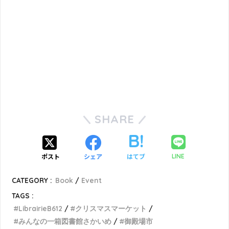
SHARE
ポスト
シェア
はてブ
LINE
CATEGORY :
Book
Event
TAGS :
LibrairieB612
クリスマスマーケット
みんなの一箱図書館さかいめ
御殿場市