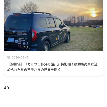
2024-05-17
［御殿場］「カップ１杯分の話。」特別編！移動販売車に込
められた星の王子さまの世界を聞く
AD