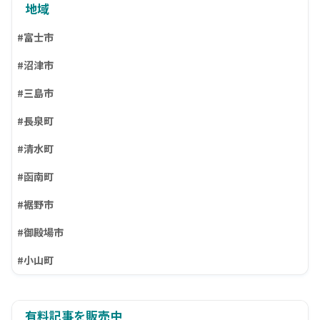
地域
#富士市
#沼津市
#三島市
#長泉町
#清水町
#函南町
#裾野市
#御殿場市
#小山町
有料記事を販売中