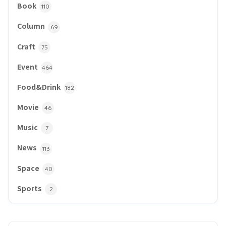
Book
110
Column
69
Craft
75
Event
464
Food&Drink
182
Movie
46
Music
7
News
113
Space
40
Sports
2