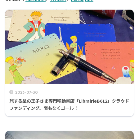
2023-07-30
旅する星の王子さま専門移動書店「LibrairieB612」クラウド
ファンディング、間もなくゴール！