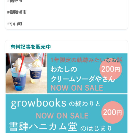
#裾野市
#御殿場市
#小山町
有料記事を販売中