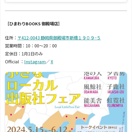
［ひまわりBOOKS 御殿場店］
住所：
〒412-0043 静岡県御殿場市新橋１９０９−５
営業時間：10：00〜20：00
定休日：1月1日のみ
Official ：
Instagram
／
X