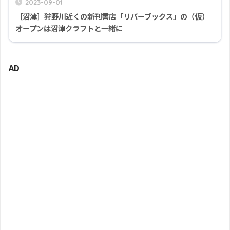
2023-09-01
［沼津］狩野川近くの新刊書店「リバーブックス」の（仮）
オープンは沼津クラフトと一緒に
AD