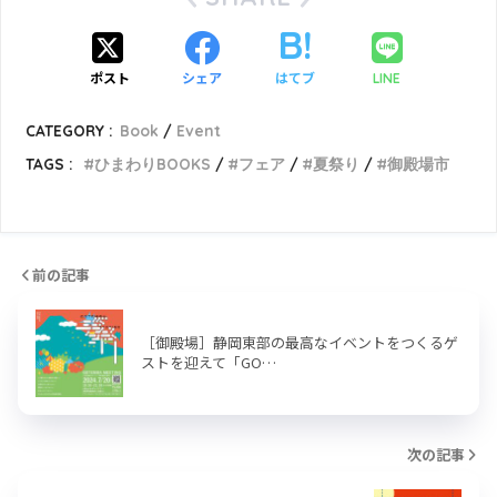
ポスト
シェア
はてブ
LINE
CATEGORY :
Book
Event
TAGS :
ひまわりBOOKS
フェア
夏祭り
御殿場市
前の記事
［御殿場］静岡東部の最高なイベントをつくるゲ
ストを迎えて「GO…
次の記事