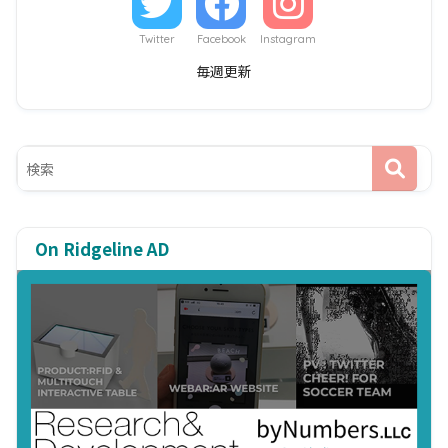
Twitter
Facebook
Instagram
毎週更新
On Ridgeline AD