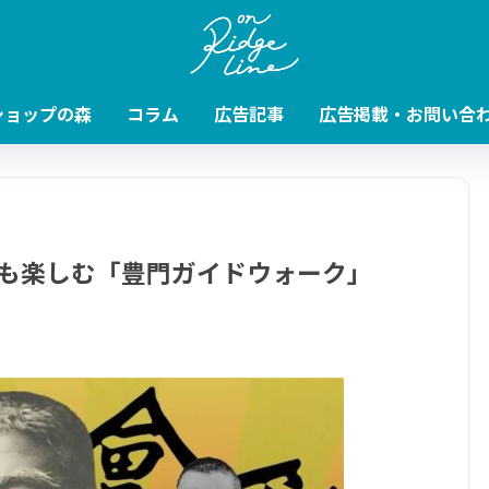
ショップの森
コラム
広告記事
広告掲載・お問い合
も楽しむ「豊門ガイドウォーク」