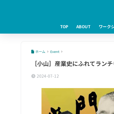
TOP
ABOUT
ワーク
ホーム
Event
［小山］産業史にふれてランチ
2024-07-12