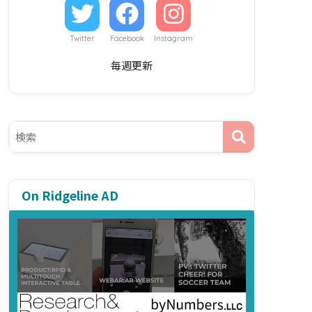
Twitter
Facebook
Instagram
毎週更新
On Ridgeline AD