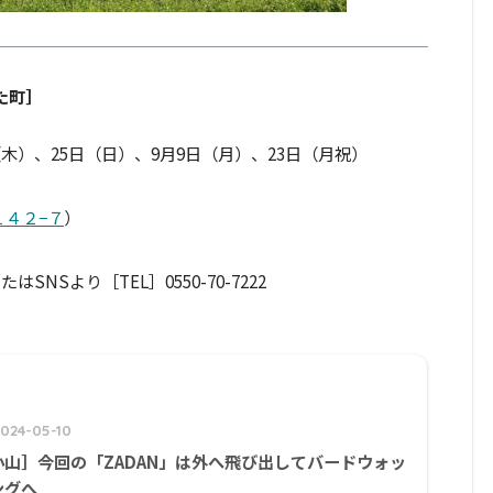
た町］
（木）、25日（日）、9月9日（月）、23日（月祝）
４２−７
）
Sより［TEL］0550-70-7222
2024-05-10
小山］今回の「ZADAN」は外へ飛び出してバードウォッ
ングへ