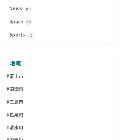
News
113
Space
40
Sports
2
地域
#富士市
#沼津市
#三島市
#長泉町
#清水町