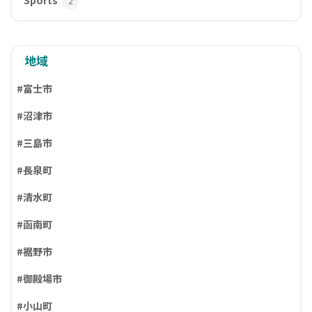
2
地域
#富士市
#沼津市
#三島市
#長泉町
#清水町
#函南町
#裾野市
#御殿場市
#小山町