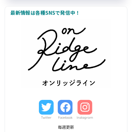
最新情報は各種SNSで発信中！
Twitter
Facebook
Instagram
毎週更新