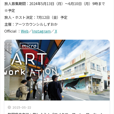
旅人募集期間：2024年5月13日（月）〜6月10日（月）9時まで
※予定
旅人・ホスト決定：7月12日（金）予定
主催：アーツカウンシルしずおか
Official ：
Web
／
Instagram
／
X
2023-05-22