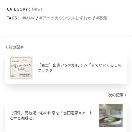
CATEGORY :
News
TAGS :
MAW
アーツカウンシルしずおか
募集
前の記事
［富士］出逢いを大切にする「すてないくらしの
フェスタ」
次の記事
［沼津］元銭湯で心の休息を「吉田温泉✕アート
と本と珈琲と」