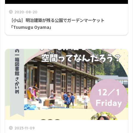
2020-08-20
［小山］明治建築が残る公園でガーデンマーケット
「Tsumugu Oyama」
2023-11-09