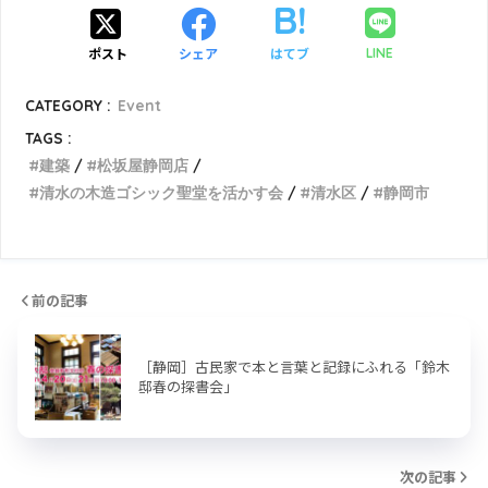
ポスト
シェア
はてブ
LINE
CATEGORY :
Event
TAGS :
建築
松坂屋静岡店
清水の木造ゴシック聖堂を活かす会
清水区
静岡市
前の記事
［静岡］古民家で本と言葉と記録にふれる「鈴木
邸春の探書会」
次の記事