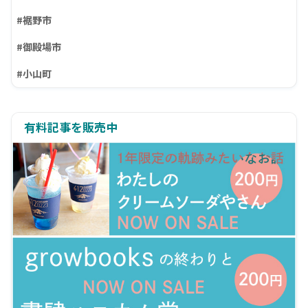
#裾野市
#御殿場市
#小山町
有料記事を販売中