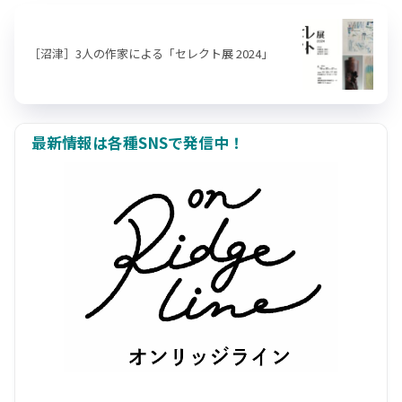
［沼津］3人の作家による「セレクト展 2024」
最新情報は各種SNSで発信中！