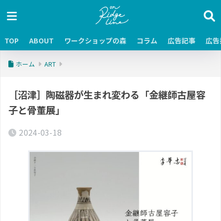
TOP
ABOUT
ワークショップの森
コラム
広告記事
広告
ホーム
ART
［沼津］陶磁器が生まれ変わる「金継師古屋容
子と骨董展」
2024-03-18