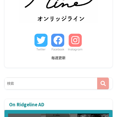
Twitter
Facebook
Instagram
毎週更新
On Ridgeline AD