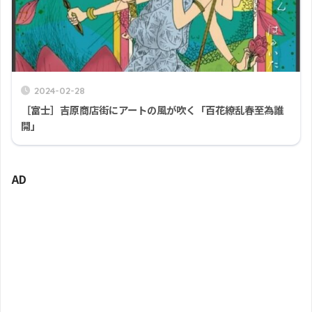
2024-02-28
［富士］吉原商店街にアートの風が吹く「百花繚乱春至為誰
開」
AD