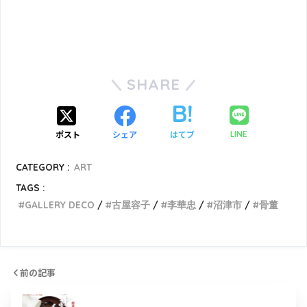
SHARE
ポスト
シェア
はてブ
LINE
CATEGORY :
ART
TAGS :
GALLERY DECO
古屋容子
李華忠
沼津市
骨董
前の記事