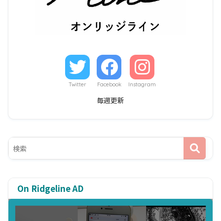
Twitter
Facebook
Instagram
毎週更新
On Ridgeline AD