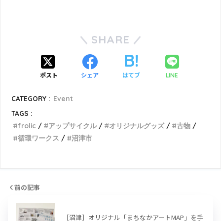
SHARE
ポスト
シェア
はてブ
LINE
CATEGORY :
Event
TAGS :
frolic
アップサイクル
オリジナルグッズ
古物
循環ワークス
沼津市
前の記事
［沼津］オリジナル「まちなかアートMAP」を手