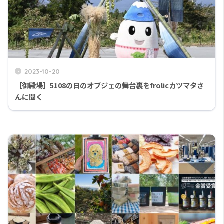
2023-10-20
［御殿場］5108の日のオブジェの舞台裏をfrolicカツマタさ
んに聞く