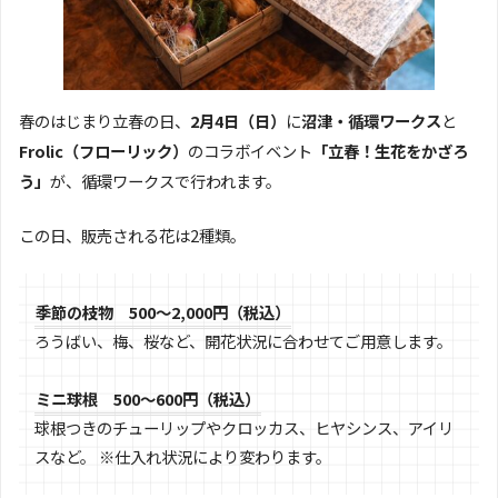
春のはじまり立春の日、
2月4日（日）
に
沼津・循環ワークス
と
Frolic（フローリック）
のコラボイベント
「立春！生花をかざろ
う」
が、循環ワークスで行われます。
この日、販売される花は2種類。
季節の枝物 500～2,000円（税込）
ろうばい、梅、桜など、開花状況に合わせてご用意します。
ミニ球根 500～600円（税込）
球根つきのチューリップやクロッカス、ヒヤシンス、アイリ
スなど。 ※仕入れ状況により変わります。