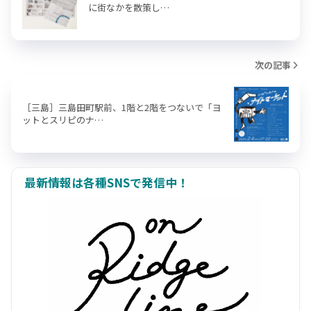
に街なかを散策し…
次の記事
［三島］三島田町駅前、1階と2階をつないで「ヨ
ットとスリピのナ…
最新情報は各種SNSで発信中！