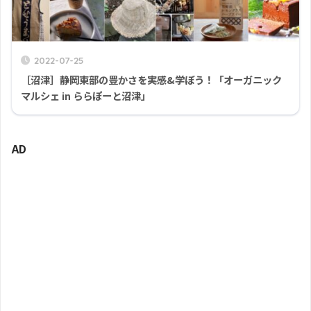
2022-07-25
［沼津］静岡東部の豊かさを実感&学ぼう！「オーガニック
マルシェ in ららぽーと沼津」
AD