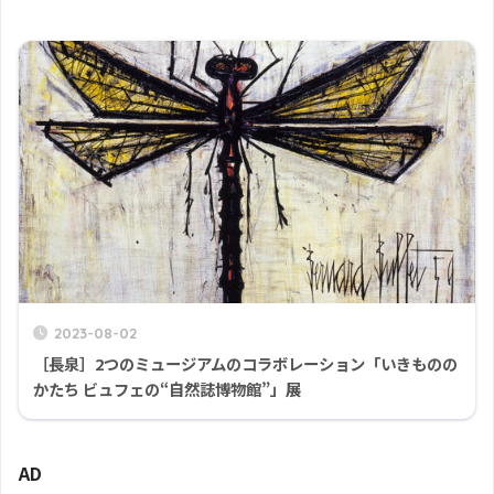
2023-08-02
［長泉］2つのミュージアムのコラボレーション「いきものの
かたち ビュフェの“自然誌博物館”」展
AD