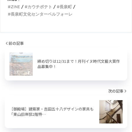
ZINE
カウチポテト
長泉町
長泉町文化センターベルフォーレ
前の記事
締め切りは12/31まで！月刊イヌ時代文藝大賞作
品募集中！
次の記事
［御殿場］建築家・吉田五十八デザインの家具も
「東山旧岸邸2階特…