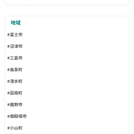
地域
#富士市
#沼津市
#三島市
#長泉町
#清水町
#函南町
#裾野市
#御殿場市
#小山町