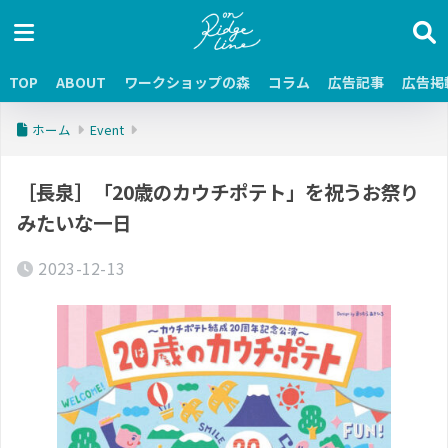
TOP
ABOUT
ワークショップの森
コラム
広告記事
広告掲
ホーム
Event
［長泉］「20歳のカウチポテト」を祝うお祭り
みたいな一日
2023-12-13