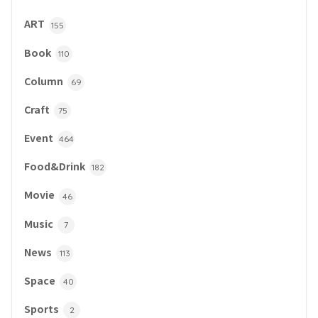
ART
155
Book
110
Column
69
Craft
75
Event
464
Food&Drink
182
Movie
46
Music
7
News
113
Space
40
Sports
2