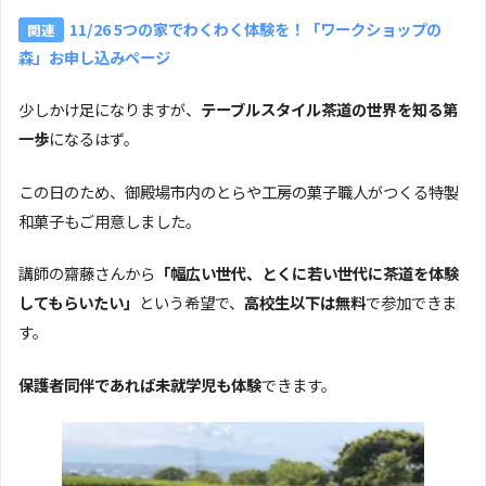
11/26 5つの家でわくわく体験を！「ワークショップの
森」お申し込みページ
少しかけ足になりますが、
テーブルスタイル茶道の世界を知る第
一歩
になるはず。
この日のため、御殿場市内のとらや工房の菓子職人がつくる特製
和菓子もご用意しました。
講師の齋藤さんから
「幅広い世代、とくに若い世代に茶道を体験
してもらいたい」
という希望で、
高校生以下は無料
で参加できま
す。
保護者同伴であれば未就学児も体験
できます。