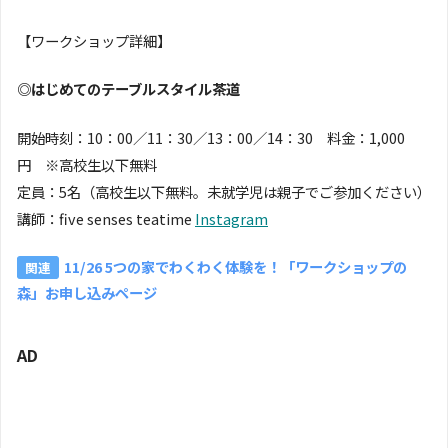
【ワークショップ詳細】
◎はじめてのテーブルスタイル茶道
開始時刻：10：00／11：30／13：00／14：30 料金：1,000
円 ※高校生以下無料
定員：5名（高校生以下無料。未就学児は親子でご参加ください）
講師：five senses teatime
Instagram
11/26 5つの家でわくわく体験を！「ワークショップの
森」お申し込みページ
AD