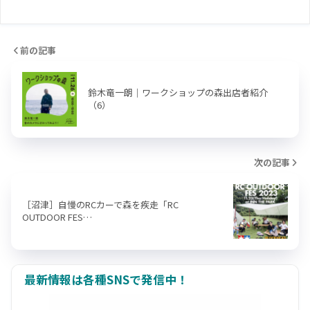
前の記事
鈴木竜一朗｜ワークショップの森出店者紹介
（6）
次の記事
［沼津］自慢のRCカーで森を疾走「RC
OUTDOOR FES…
最新情報は各種SNSで発信中！