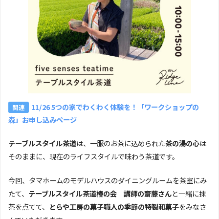
11/26 5つの家でわくわく体験を！「ワークショップの
森」お申し込みページ
テーブルスタイル茶道
は、一服のお茶に込められた
茶の湯の心
は
そのままに、現在のライフスタイルで味わう茶道です。
今回、タマホームのモデルハウスのダイニングルームを茶室にみ
たて、
テーブルスタイル茶道椿の会 講師の齋藤さん
と一緒に抹
茶を点てて、
とらや工房の菓子職人の季節の特製和菓子
をみなさ