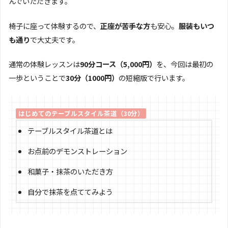
んでいただきます。
椅子に座って体験するので、
正座が苦手な方
も安心。
服装もいつ
も通り
で大丈夫です。
通常の体験レッスンは
90分コース（5,000円）
を、今回は最初の
一歩ということで
30分（1000円）
の短縮版で行います。
はじめてのテーブルスタイル茶道（30分）
テーブルスタイル茶道とは
お点前のデモンストレーション
和菓子・抹茶のいただき方
自分で抹茶を点ててみよう