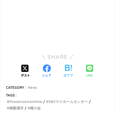
SHARE
ポスト
シェア
はてブ
LINE
CATEGORY :
News
TAGS :
fivesensesteatime
SBSマイホームセンター
御殿場市
椿の会