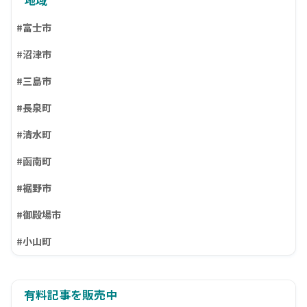
#富士市
#沼津市
#三島市
#長泉町
#清水町
#函南町
#裾野市
#御殿場市
#小山町
有料記事を販売中