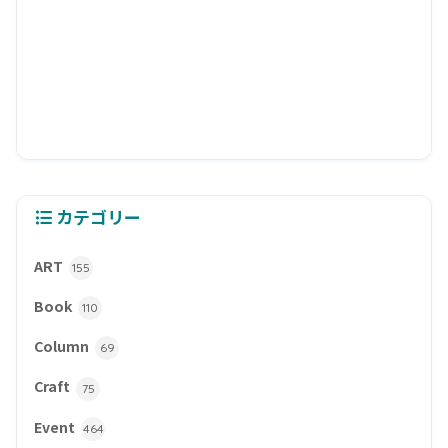
カテゴリー
ART
155
Book
110
Column
69
Craft
75
Event
464