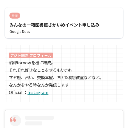
参考
みんなの一箱図書館さかいめイベント申し込み
Google Docs
アジト開き プロフィール
沼津fornowを機に結成。
それぞれ好きなことをする4人です。
マヤ暦、占い、交換本屋、ヨガ&瞑想教室などなど。
なんかをやる時なんか発信します
Official ：
Instagram