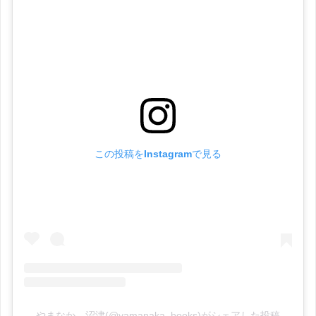
この投稿をInstagramで見る
やまなか 沼津(@yamanaka_books)がシェアした投稿