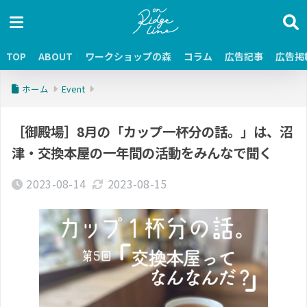
TOP
ABOUT
ワークショップの森
コラム
広告記事
広告掲
ホーム
Event
［御殿場］8月の「カップ一杯分の話。」は、沼
津・交換本屋の一年間の活動をみんなで聞く
2023-08-14
2023-08-15