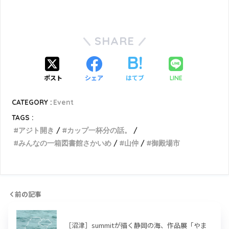
SHARE
ポスト
シェア
はてブ
LINE
CATEGORY :
Event
TAGS :
アジト開き
カップ一杯分の話。
みんなの一箱図書館さかいめ
山仲
御殿場市
前の記事
［沼津］summitが描く静岡の海、作品展「やま