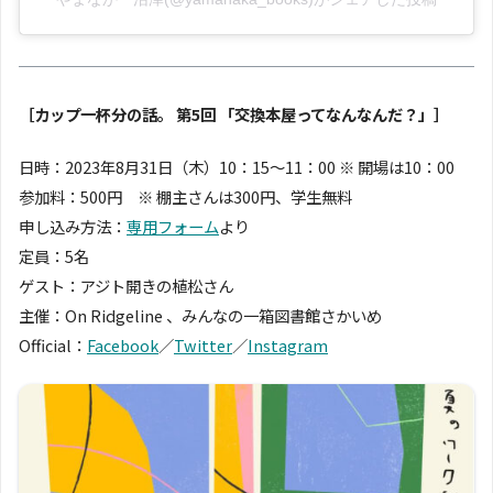
［カップ一杯分の話。 第5回 「交換本屋ってなんなんだ？」］
日時：2023年8月31日（木）10：15〜11：00 ※ 開場は10：00
参加料：500円 ※ 棚主さんは300円、学生無料
申し込み方法：
専用フォーム
より
定員：5名
ゲスト：アジト開きの植松さん
主催：On Ridgeline 、みんなの一箱図書館さかいめ
Official：
Facebook
／
Twitter
／
Instagram