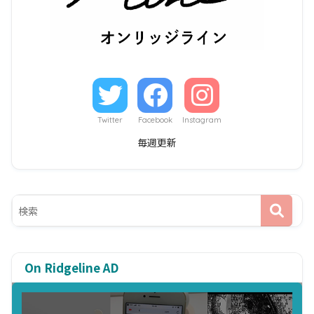
Twitter
Facebook
Instagram
毎週更新
On Ridgeline AD