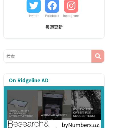
Twitter
Facebook
Instagram
毎週更新
On Ridgeline AD