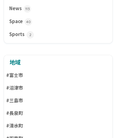
News
113
Space
40
Sports
2
地域
#富士市
#沼津市
#三島市
#長泉町
#清水町