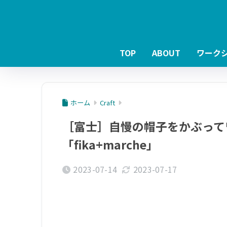
TOP
ABOUT
ワーク
ホーム
Craft
［富士］自慢の帽子をかぶって
「fika+marche」
2023-07-14
2023-07-17