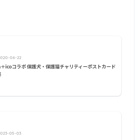
2020-06-22
ka＋icoコラボ 保護犬・保護猫チャリティーポストカード
売
2023-05-03