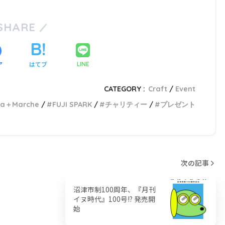
SHARE
ア
はてブ
LINE
CATEGORY :
Craft
Event
ka＋Marche
FUJI SPARK
チャリティー
プレゼント
次の記事
沼津市制100周年、『月刊
イヌ時代』100号!? 発売開
始