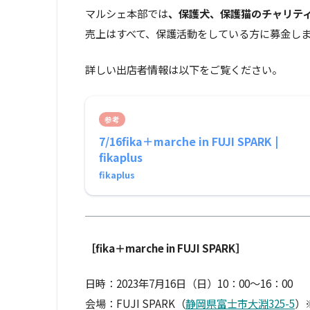
マルシェ本部では
、保護犬、保護猫のチャリテ
売上はすべて、保護活動をしている方に募金し
詳しい出店者情報は以下をご覧ください。
参考
7/16fika＋marche in FUJI SPARK |
fikaplus
fikaplus
［fika＋marche in FUJI SPARK］
日時：2023年7月16日（日）10：00〜16：00
会場：FUJI SPARK（
静岡県富士市大淵325-5
）