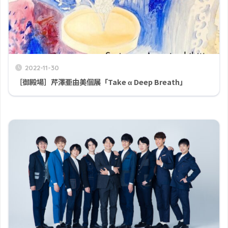
2022-11-30
［御殿場］芹澤亜由美個展「Take α Deep Breath」