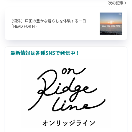
次の記事
［沼津］戸田の豊かな暮らしを体験する一日
「HEAD FOR H…
最新情報は各種SNSで発信中！