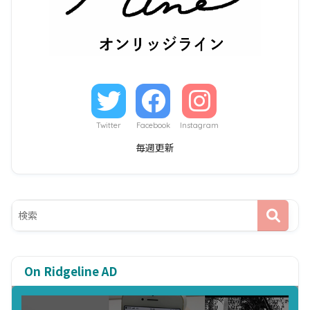
Twitter
Facebook
Instagram
毎週更新
On Ridgeline AD