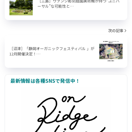
［三島］ヴァンジ彫刻庭園美術館が持つ“ユニバ
ーサル”な可能性と…
次の記事
［沼津］「静岡オーガニックフェスティバル 」が
12月開催決定！…
最新情報は各種SNSで発信中！