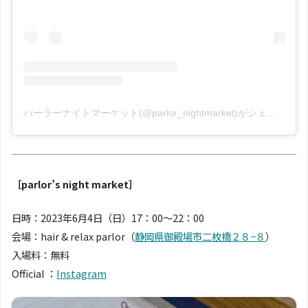
パーラーナイトマーケット(@parlor_nightmarket)がシェアした投稿
［parlor’s night market］
日時：2023年6月4日（日）17：00〜22：00
会場：hair & relax parlor（
静岡県御殿場市二枚橋２８−８
）
入場料：無料
Official ：
Instagram