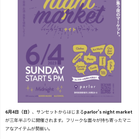
6月4日（日）
、サンセットからはじまる
parlor’s night market
が三年半ぶりに開催されます。フリークな面々が持ち寄ったマニ
アなアイテムが勢揃い。