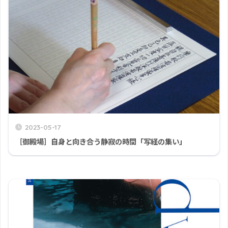
2023-05-17
［御殿場］自身と向き合う静寂の時間「写経の集い」