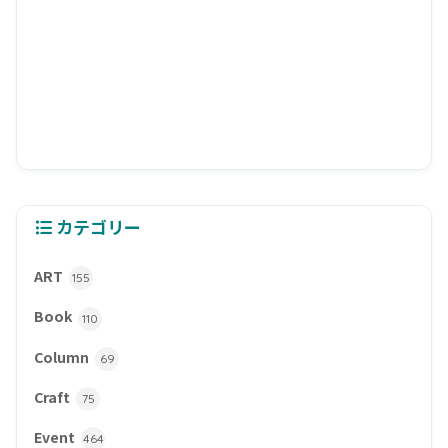
カテゴリー
ART
155
Book
110
Column
69
Craft
75
Event
464