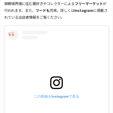
御殿場界隈に住む服好きやコレクターによる
フリーマーケット
が
行われます。また、
フードも
充実。詳しくは
Instagram
に掲載さ
れている出店者情報をご覧ください。
この投稿をInstagramで見る