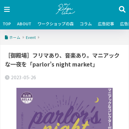
TOP
ABOUT
ワークショップの森
コラム
広告記事
広告
ホーム
Event
［御殿場］フリマあり、音楽あり。マニアック
な一夜を「parlor’s night market」
2023-05-26