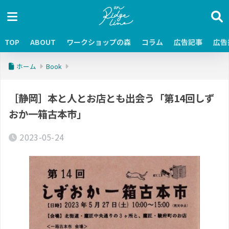
TOP
ABOUT
ワークショップの森
コラム
広告記事
広告
ホーム
Book
［静岡］本と人とお店とも出会う「第14回しず
おか一箱古本市」
2023-05-24