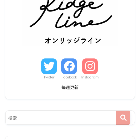
Twitter
Facebook
Instagram
毎週更新