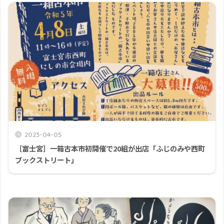
2023-04-05
［富士宮］一箱古本市初開催で20組が出店「ふじのみや西町
ブックストリート」