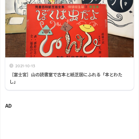
2021-10-13
［富士宮］山の読書室で古本と紙芝居にふれる「本とわた
し」
AD