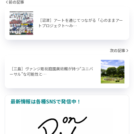
前の記事
［沼津］アートを通じてつながる「心のままアー
トプロジェクト～み…
次の記事
［三島］ヴァンジ彫刻庭園美術館が持つ“ユニバ
ーサル”な可能性と…
最新情報は各種SNSで発信中！