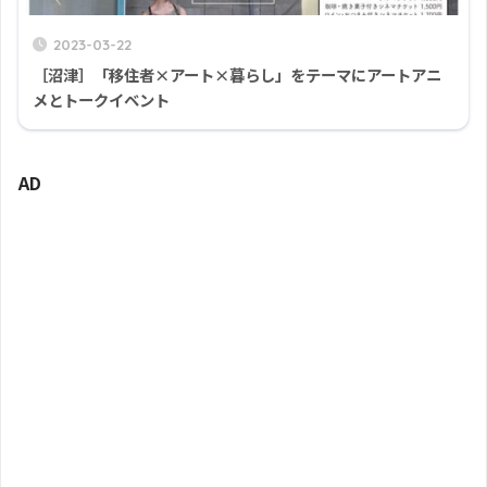
2023-03-22
［沼津］「移住者×アート×暮らし」をテーマにアートアニ
メとトークイベント
AD