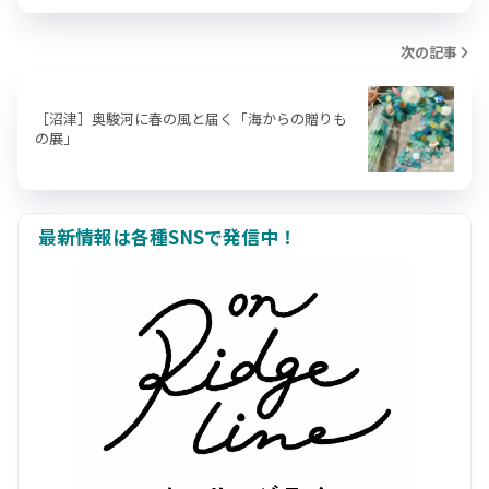
次の記事
［沼津］奥駿河に春の風と届く「海からの贈りも
の展」
最新情報は各種SNSで発信中！