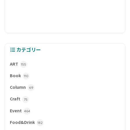
カテゴリー
ART
155
Book
110
Column
69
Craft
75
Event
464
Food&Drink
182