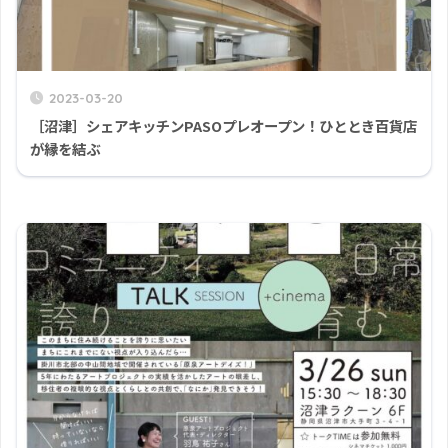
2023-03-20
［沼津］シェアキッチンPASOプレオープン！ひととき百貨店
が縁を結ぶ