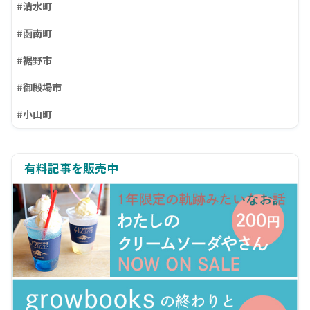
#清水町
#函南町
#裾野市
#御殿場市
#小山町
有料記事を販売中