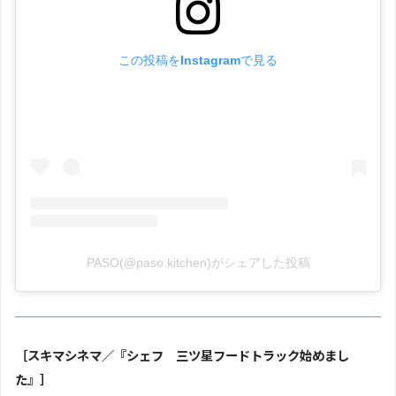
この投稿をInstagramで見る
PASO(@paso.kitchen)がシェアした投稿
［スキマシネマ／『シェフ 三ツ星フードトラック始めまし
た』］