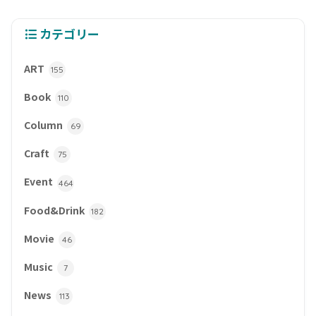
カテゴリー
ART
155
Book
110
Column
69
Craft
75
Event
464
Food&Drink
182
Movie
46
Music
7
News
113