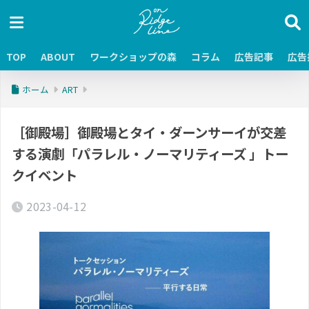
TOP
ABOUT
ワークショップの森
コラム
広告記事
広告
ホーム
ART
［御殿場］御殿場とタイ・ダーンサーイが交差
する演劇「パラレル・ノーマリティーズ 」トー
クイベント
2023-04-12