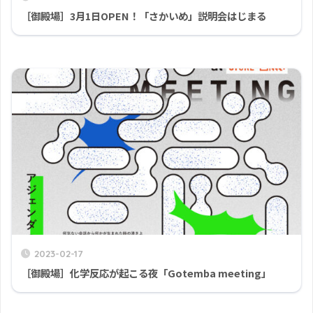
［御殿場］3月1日OPEN！「さかいめ」説明会はじまる
2023-02-17
［御殿場］化学反応が起こる夜「Gotemba meeting」