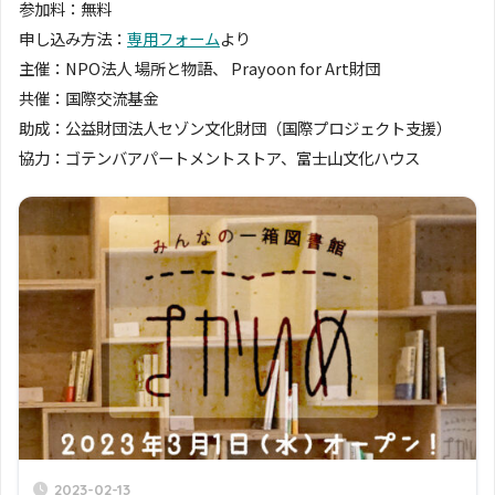
参加料：無料
申し込み方法：
専用フォーム
より
主催：NPO法人 場所と物語、 Prayoon for Art財団
共催：国際交流基金
助成：公益財団法人セゾン文化財団（国際プロジェクト支援）
協力：ゴテンバアパートメントストア、富士山文化ハウス
2023-02-13