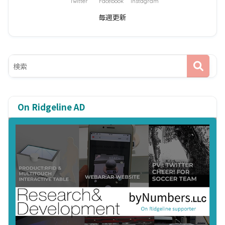
Twitter
Facebook
Instagram
毎週更新
On Ridgeline AD