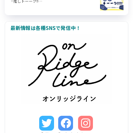
「推しトーーク!!…
最新情報は各種SNSで発信中！