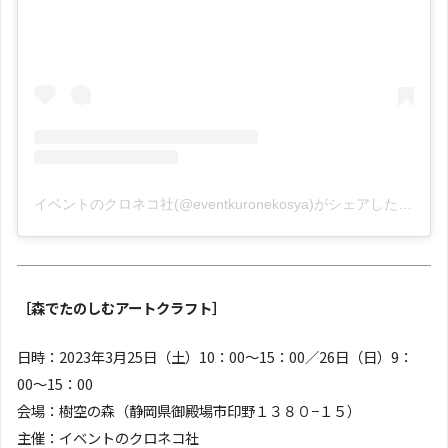
イベントのクロネコ社(@eventkuronekosya)がシェアした投稿
［森でたのしむアートクラフト］
日時：2023年3月25日（土）10：00〜15：00／26日（日）9：
00〜15：00
会場：樹空の森（静岡県御殿場市印野１３８０−１５）
主催：イベントのクロネコ社