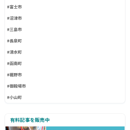
#富士市
#沼津市
#三島市
#長泉町
#清水町
#函南町
#裾野市
#御殿場市
#小山町
有料記事を販売中