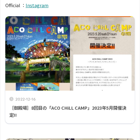
Official ：
Instagram
2022-12-16
［御殿場］8回目の「ACO CHiLL CAMP」2023年5月開催決
定!!