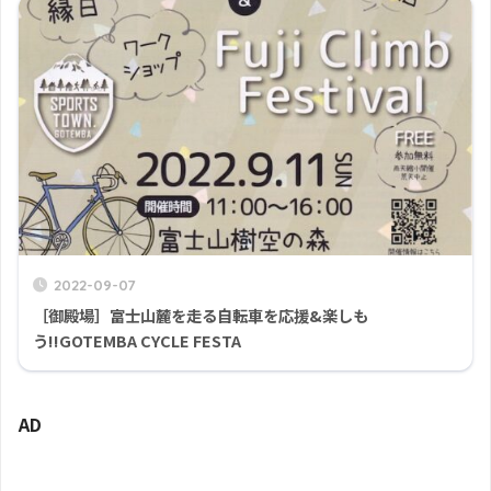
2022-09-07
［御殿場］富士山麓を走る自転車を応援&楽しも
う!!GOTEMBA CYCLE FESTA
AD