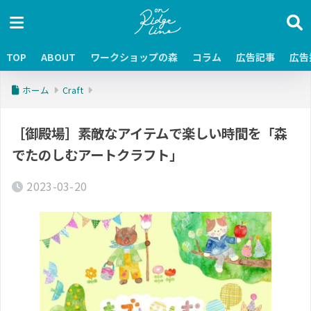
TOP
ABOUT
ワークショップの森
コラム
広告記事
広告
ホーム
Craft
［御殿場］素敵なアイテムで楽しい時間を「森
でたのしむアートクラフト」
2023-03-20