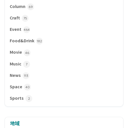
Column
69
Craft
75
Event
464
Food&Drink
182
Movie
46
Music
7
News
113
Space
40
Sports
2
地域