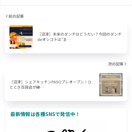
前の記事
［沼津］未来のダンチはどうだい？今回のダンチ
deオシゴトは“ま…
次の記事
［沼津］シェアキッチンPASOプレオープン！ひ
ととき百貨店が縁…
最新情報は各種SNSで発信中！