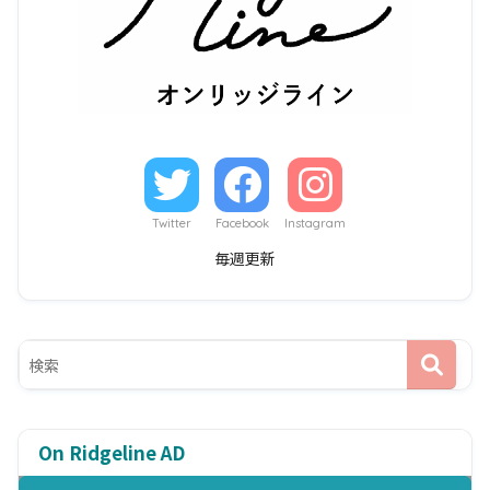
Twitter
Facebook
Instagram
毎週更新
On Ridgeline AD