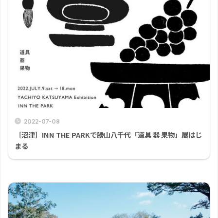
2022-07-08
［沼津］INN THE PARKで勝山八千代「道具 器 果物」展はじ
まる