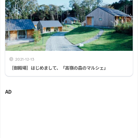
2021-12-13
［御殿場］はじめまして、「高嶺の森のマルシェ」
AD