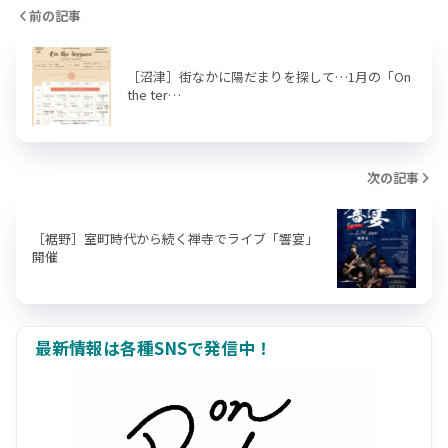
前の記事
［沼津］街なかに陽だまりを探して…1月の「On
the ter…
次の記事
［裾野］室町時代から続く禅寺でライブ「響宴」
開催
最新情報は各種SNSで発信中！