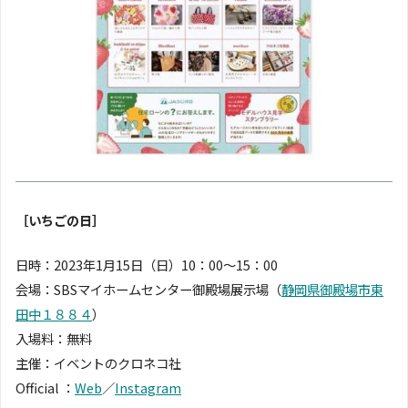
［いちごの日］
日時：2023年1月15日（日）10：00〜15：00
会場：SBSマイホームセンター御殿場展示場（
静岡県御殿場市東
田中１８８４
）
入場料：無料
主催：イベントのクロネコ社
Official ：
Web
／
Instagram