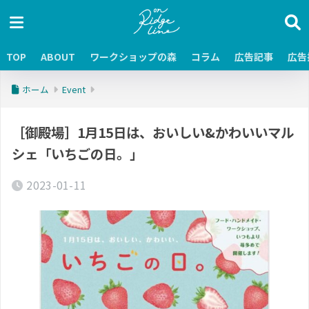
TOP
ABOUT
ワークショップの森
コラム
広告記事
広告
ホーム
Event
［御殿場］1月15日は、おいしい&かわいいマル
シェ「いちごの日。」
2023-01-11