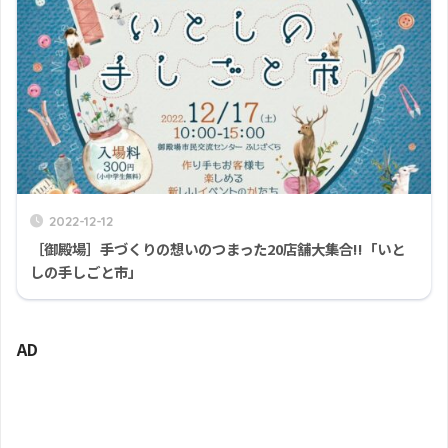
2022-12-12
［御殿場］手づくりの想いのつまった20店舗大集合!!「いと
しの手しごと市」
AD