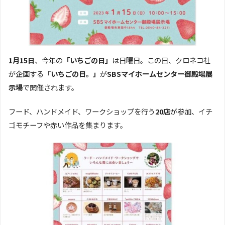
1月15日
、今年の
「いちごの日」
は日曜日。この日、クロネコ社
が企画する
「いちごの日。」
が
SBSマイホームセンター御殿場展
示場
で開催されます。
フード、ハンドメイド、ワークショップを行う
20店
が参加、イチ
ゴモチーフや赤い作品を集まります。