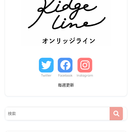
Twitter
Facebook
Instagram
毎週更新