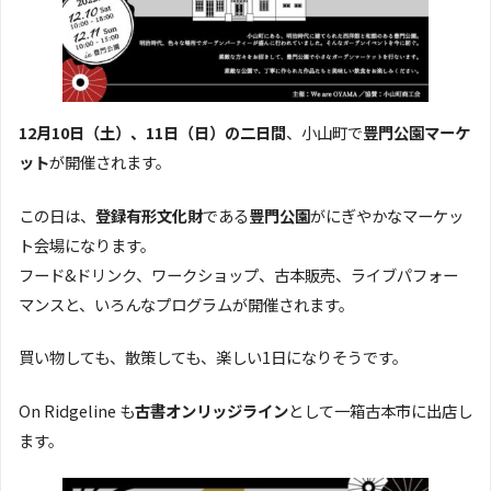
12月10日（土）、11日（日）の二日間
、小山町で
豊門公園マーケ
ット
が開催されます。
この日は、
登録有形文化財
である
豊門公園
がにぎやかなマーケッ
ト会場になります。
フード&ドリンク、ワークショップ、古本販売、ライブパフォー
マンスと、いろんなプログラムが開催されます。
買い物しても、散策しても、楽しい1日になりそうです。
On Ridgeline も
古書オンリッジライン
として一箱古本市に出店し
ます。