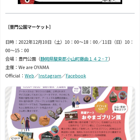
［豊門公園マーケット］
日時：2022年12月10日（土）10：00〜18：00／11日（日）10：
00〜15：00
会場：豊門公園（
静岡県駿東郡小山町藤曲１４２−７
）
主催：We are OYAMA
Official：
Web
／
Instagram
／
Facebook