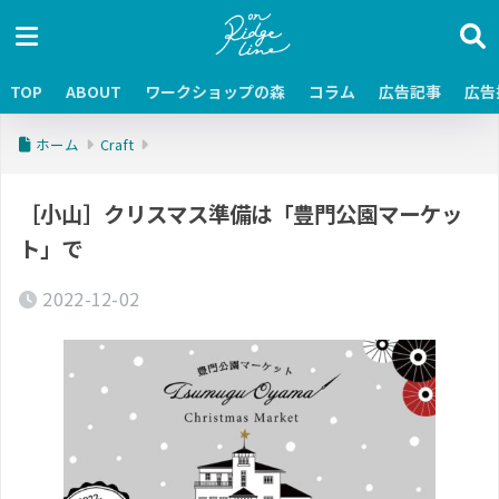
TOP
ABOUT
ワークショップの森
コラム
広告記事
広告
ホーム
Craft
［小山］クリスマス準備は「豊門公園マーケッ
ト」で
2022-12-02