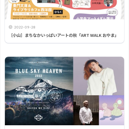
2022-09-28
［小山］まちなかいっぱいアートの秋「ART WALK おやま」