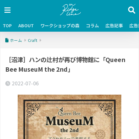
TOP
ABOUT
ワークショップの森
コラム
広告記事
広告
ホーム
Craft
［沼津］ハンの辻村が再び博物館に「Queen
Bee MuseuM the 2nd」
2022-07-06