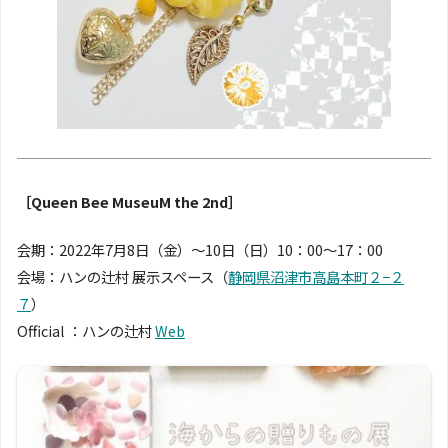
［Queen Bee MuseuM the 2nd］
会期：2022年7月8日（金）〜10日（日）10：00〜17：00
会場：ハンの辻村 展示スペース（
静岡県沼津市高島本町２−２
７
）
Official ：ハンの辻村
Web