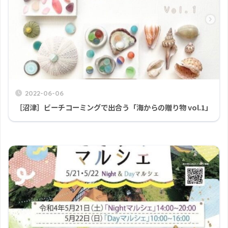
2022-06-06
［沼津］ビーチコーミングで出合う「海からの贈り物 vol.1」