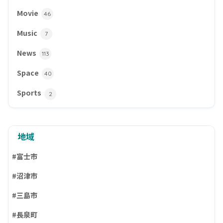
Movie
46
Music
7
News
113
Space
40
Sports
2
地域
#富士市
#沼津市
#三島市
#長泉町