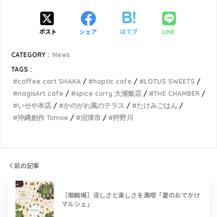
ポスト
シェア
はてブ
LINE
CATEGORY :
News
TAGS :
coffee cart SHAKA
haptic cafe
LOTUS SWEETS
nagisArt cafe
spice curry 大浦飯店
THE CHAMBER
いせや本店
かのがわ風のテラス
たけみごはん
沖縄創作 Tomoe
沼津市
狩野川
前の記事
［御殿場］涼しさと楽しさを満喫「夏のおでかけ
マルシェ」