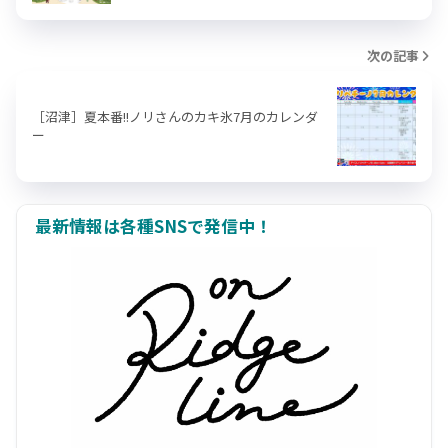
次の記事
［沼津］夏本番!!ノリさんのカキ氷7月のカレンダ
ー
最新情報は各種SNSで発信中！