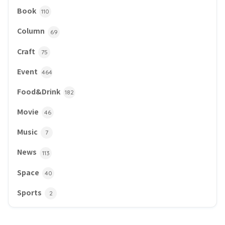
Book
110
Column
69
Craft
75
Event
464
Food&Drink
182
Movie
46
Music
7
News
113
Space
40
Sports
2