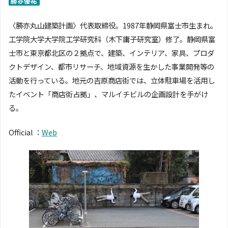
勝亦優祐
〈勝亦丸山建築計画〉代表取締役。1987年静岡県富士市生まれ。
工学院大学大学院工学研究科（木下庸子研究室）修了。静岡県富
士市と東京都北区の２拠点で、建築、インテリア、家具、プロダ
クトデザイン、都市リサーチ、地域資源を生かした事業開発等の
活動を行っている。地元の吉原商店街では、立体駐車場を活用し
たイベント「商店街占拠」、マルイチビルの企画設計を手がけ
る。
Official ：
Web