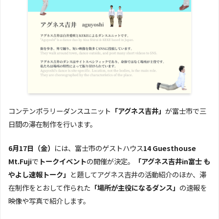
コンテンポラリーダンスユニット
「アグネス吉井」
が富士市で三
日間の滞在制作を行います。
6月17日（金）
には、富士市のゲストハウス
14 Guesthouse
Mt.Fuji
で
トークイベント
の開催が決定。
「アグネス吉井in富士 も
やよし速報トーク」
と題してアグネス吉井の活動紹介のほか、滞
在制作をとおして作られた
「場所が主役になるダンス」
の速報を
映像や写真で紹介します。