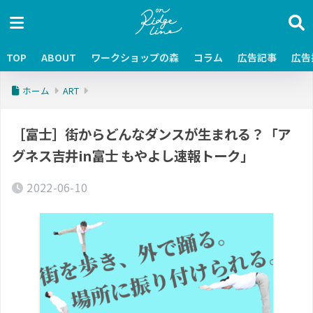
TOP
ABOUT
ワークショップの森
コラム
広告記事
広告
ホーム
ART
［富士］街からどんなダンスが生まれる？「ア
グネス吉井in富士 もやよし速報トーク」
2022-06-10