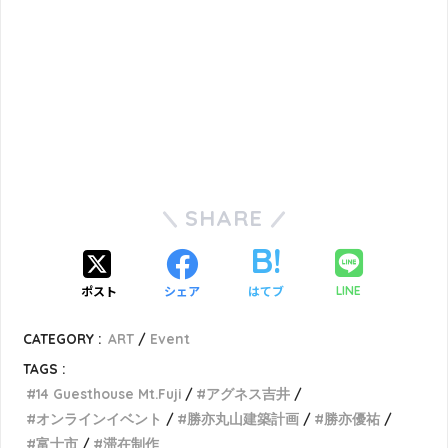
SHARE
ポスト
シェア
はてブ
LINE
CATEGORY :
ART
Event
TAGS :
14 Guesthouse Mt.Fuji
アグネス吉井
オンラインイベント
勝亦丸山建築計画
勝亦優祐
富士市
滞在制作