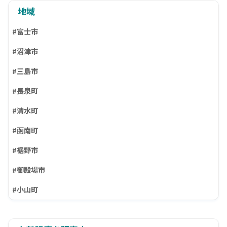
地域
#富士市
#沼津市
#三島市
#長泉町
#清水町
#函南町
#裾野市
#御殿場市
#小山町