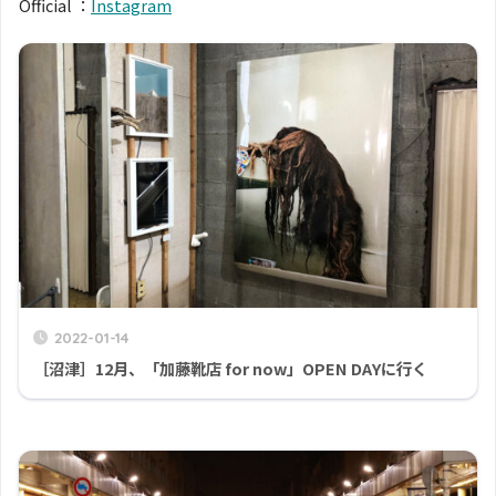
Official ：
Instagram
2022-01-14
［沼津］12月、「加藤靴店 for now」OPEN DAYに行く