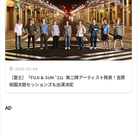
2022-02-09
［富士］「FUJI & SUN ’22」第二弾アーティスト発表！吉原
祇園太鼓セッションズも出演決定
AD