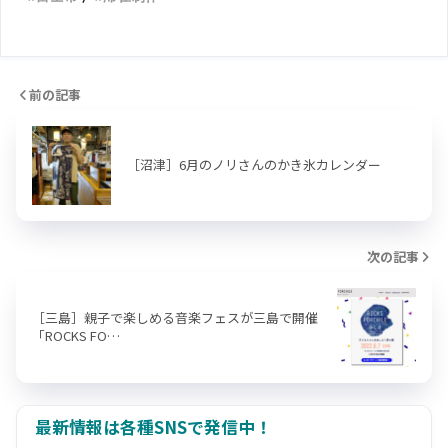
前の記事
［沼津］6月のノリさんのかき氷カレンダー
次の記事
［三島］親子で楽しめる音楽フェスが三島で開催
「ROCKS FO…
最新情報は各種SNSで発信中！