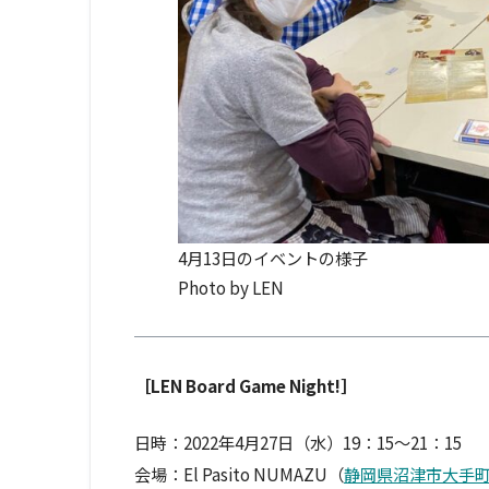
4月13日のイベントの様子
Photo by LEN
［LEN Board Game Night!］
日時：2022年4月27日（水）19：15〜21：15
会場：El Pasito NUMAZU（
静岡県沼津市大手町４