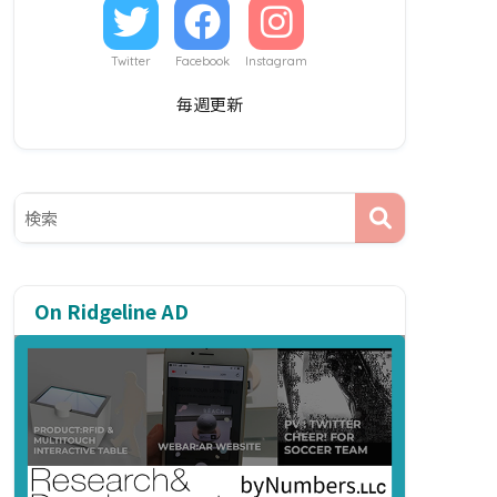
Twitter
Facebook
Instagram
毎週更新
On Ridgeline AD