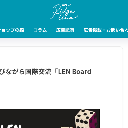
ショップの森
コラム
広告記事
広告掲載・お問い合
がら国際交流「LEN Board
！