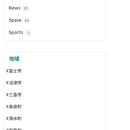
News
113
Space
40
Sports
2
地域
#富士市
#沼津市
#三島市
#長泉町
#清水町