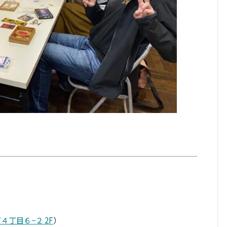
丁目６−２ 2F
）