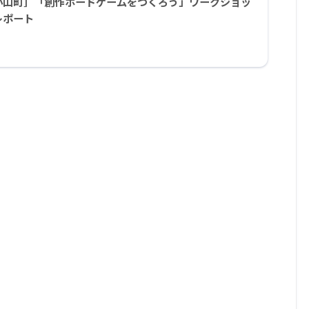
小山町］「創作ボードゲームをつくろう」ワークショッ
レポート