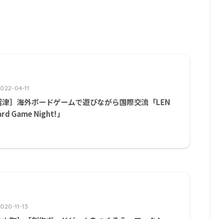
022-04-11
沼津］海外ボードゲームで遊びながら国際交流「LEN
ard Game Night!」
020-11-13