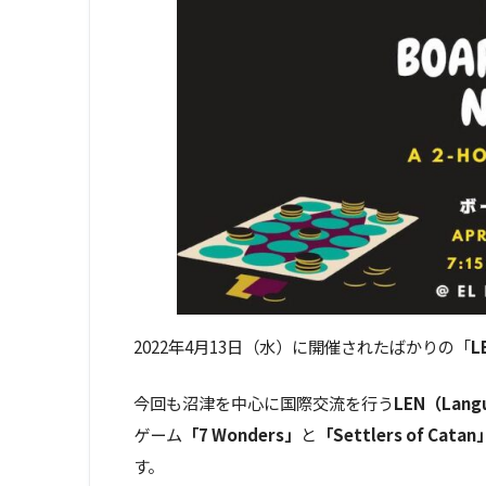
2022年4月13日（水）に開催されたばかりの「
L
今回も沼津を中心に国際交流を行う
LEN（Langu
ゲーム
「7 Wonders」
と
「Settlers of Catan
す。