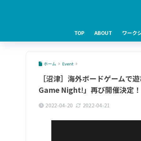
TOP
ABOUT
ワーク
ホーム
Event
［沼津］海外ボードゲームで遊びな
Game Night!」再び開催決定
2022-04-20
2022-04-21