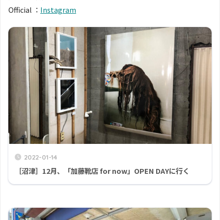
Official ：
Instagram
2022-01-14
［沼津］12月、「加藤靴店 for now」OPEN DAYに行く