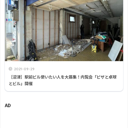
2021-09-29
［沼津］駅前ビル使いたい人を大募集！内覧会「ピザと卓球
とビル」開催
AD