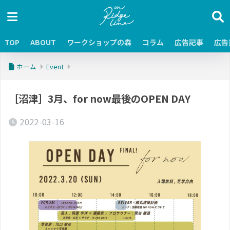
TOP
ABOUT
ワークショップの森
コラム
広告記事
広告
ホーム
Event
［沼津］3月、for now最後のOPEN DAY
2022-03-16