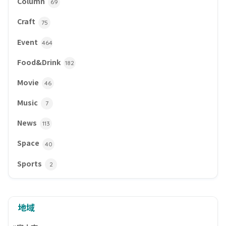
Column
69
Craft
75
Event
464
Food&Drink
182
Movie
46
Music
7
News
113
Space
40
Sports
2
地域