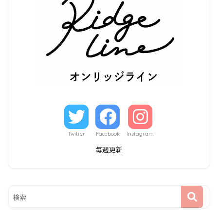
Twitter
Facebook
Instagram
毎週更新