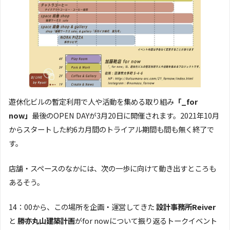
遊休化ビルの暫定利用で人や活動を集める取り組み
「_for
now」
最後のOPEN DAYが3月20日に開催されます。2021年10月
からスタートした約6カ月間のトライアル期間も間も無く終了で
す。
店舗・スペースのなかには、次の一歩に向けて動き出すところも
あるそう。
14：00から、この場所を企画・運営してきた
設計事務所Reiver
と
勝亦丸山建築計画
がfor nowについて振り返るトークイベント