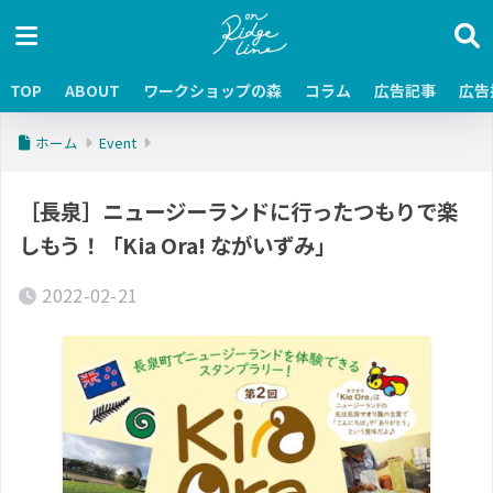
TOP
ABOUT
ワークショップの森
コラム
広告記事
広告
ホーム
Event
［長泉］ニュージーランドに行ったつもりで楽
しもう！「Kia Ora! ながいずみ」
2022-02-21