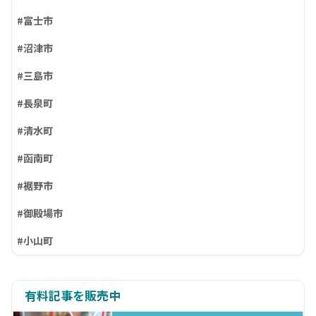
#富士市
#沼津市
#三島市
#長泉町
#清水町
#函南町
#裾野市
#御殿場市
#小山町
有料記事を販売中