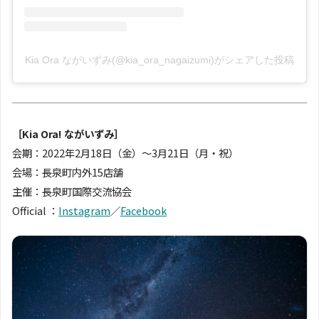
Kia Ora ながいずみ(@kia_ora_nagaizumi)がシェアした投稿
［Kia Ora! ながいずみ］
会期：2022年2月18日（金）〜3月21日（月・祝）
会場：長泉町内外15店舗
主催：長泉町国際交流協会
Official ：
Instagram
／
Facebook