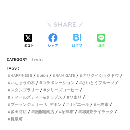
SHARE
ポスト
シェア
はてブ
LINE
CATEGORY :
Event
TAGS :
HAPPINESS
pion
RAI4 GATE
アリクイショクドウ
いちょうの木
コラボレーション
さいとうフルーツ
スタンプラリー
タリーズコーヒー
ティールズティー&タップス
ひまり
ブーランジェリー サ デボン
リビエール
三島市
多田商店
後藤精肉店
沼津市
純喫茶ライラック
長泉町