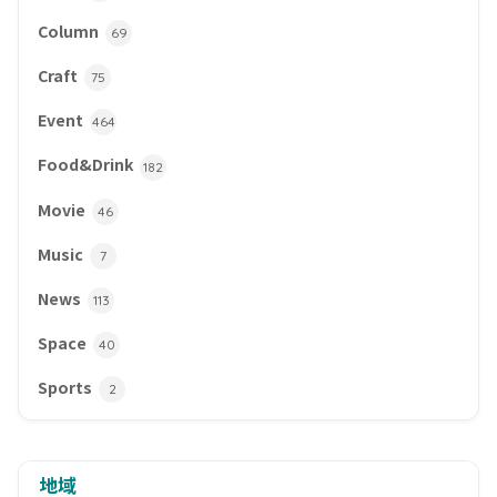
Column
69
Craft
75
Event
464
Food&Drink
182
Movie
46
Music
7
News
113
Space
40
Sports
2
地域