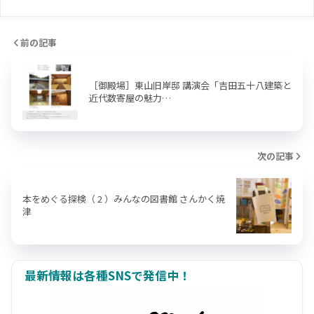
前の記事
［御殿場］東山旧岸邸 講演会「吉田五十八建築と
近代数寄屋の魅力…
次の記事
本をめぐる探検（ 2 ）みんなの図書館 さんかく焼
津
最新情報は各種SNSで発信中！