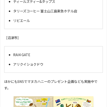
ティールズティー&タップス
タリーズコーヒー 富士山三島東急ホテル店
リビエール
［沼津市］
RAI4 GATE
アリクイショクドウ
ほかにもSNSでマヌカハニーのプレゼント企画なども実施中で
す。