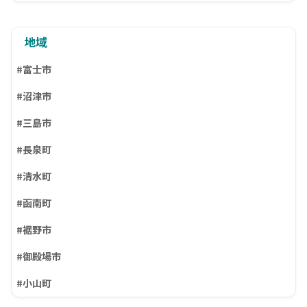
地域
#富士市
#沼津市
#三島市
#長泉町
#清水町
#函南町
#裾野市
#御殿場市
#小山町