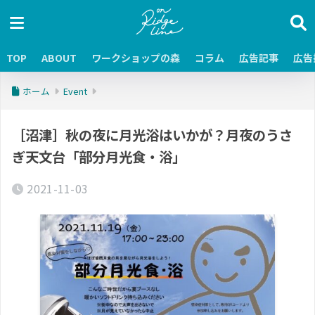
TOP
ABOUT
ワークショップの森
コラム
広告記事
広告
ホーム
Event
［沼津］秋の夜に月光浴はいかが？月夜のうさ
ぎ天文台「部分月光食・浴」
2021-11-03