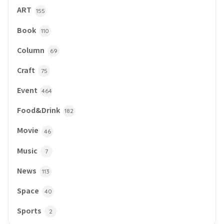
ART
155
Book
110
Column
69
Craft
75
Event
464
Food&Drink
182
Movie
46
Music
7
News
113
Space
40
Sports
2