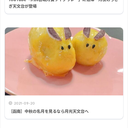
ぎ天文台が登場
2021-09-20
［函南］中秋の名月を見るなら月光天文台へ