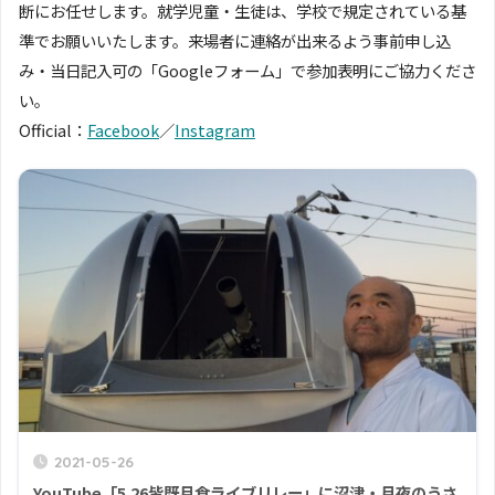
断にお任せします。就学児童・生徒は、学校で規定されている基
準でお願いいたします。来場者に連絡が出来るよう事前申し込
み・当日記入可の「Googleフォーム」で参加表明にご協力くださ
い。
Official：
Facebook
／
Instagram
2021-05-26
YouTube「5.26皆既月食ライブリレー」に沼津・月夜のうさ