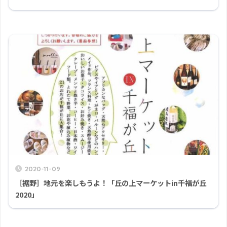
2020-11-09
［裾野］地元を楽しもうよ！「丘の上マーケットin千福が丘
2020」