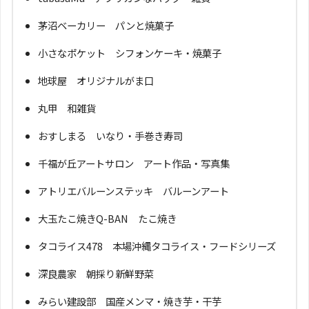
茅沼ベーカリー パンと焼菓子
小さなポケット シフォンケーキ・焼菓子
地球屋 オリジナルがま口
丸甲 和雑貨
おすしまる いなり・手巻き寿司
千福が丘アートサロン アート作品・写真集
アトリエバルーンステッキ バルーンアート
大玉たこ焼きQ-BAN たこ焼き
タコライス478 本場沖縄タコライス・フードシリーズ
深良農家 朝採り新鮮野菜
みらい建設部 国産メンマ・焼き芋・干芋