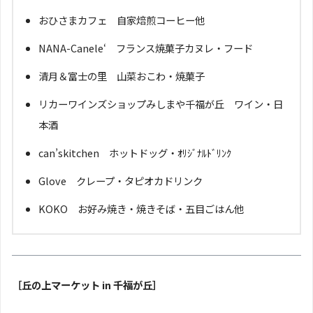
おひさまカフェ 自家焙煎コーヒー他
NANA-Canele‘ フランス焼菓子カヌレ・フード
清月＆富士の里 山菜おこわ・焼菓子
リカーワインズショップみしまや千福が丘 ワイン・日
本酒
can’skitchen ホットドッグ・ｵﾘｼﾞﾅﾙﾄﾞﾘﾝｸ
Glove クレープ・タピオカドリンク
KOKO お好み焼き・焼きそば・五目ごはん他
［丘の上マーケット in 千福が丘］