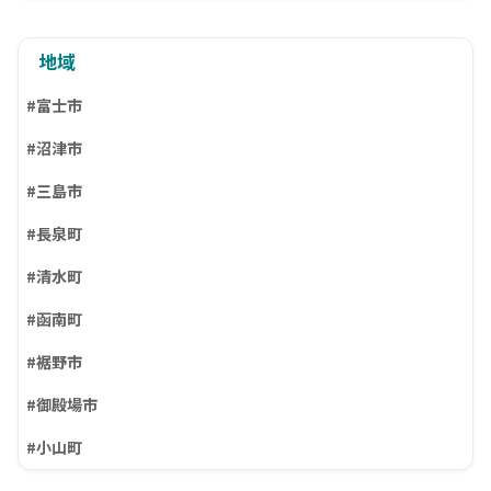
地域
#富士市
#沼津市
#三島市
#長泉町
#清水町
#函南町
#裾野市
#御殿場市
#小山町