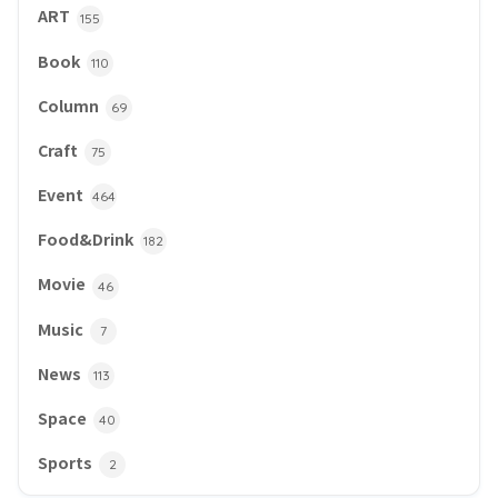
ART
155
Book
110
Column
69
Craft
75
Event
464
Food&Drink
182
Movie
46
Music
7
News
113
Space
40
Sports
2