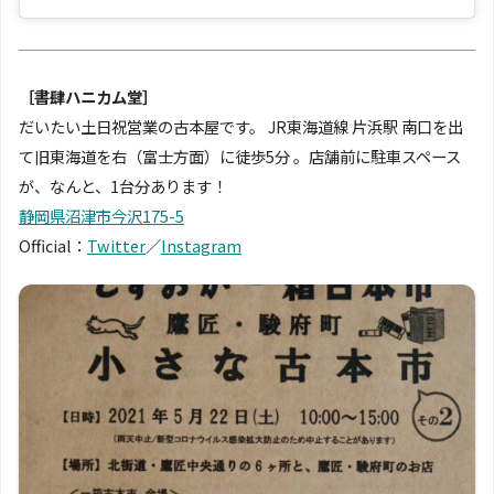
［書肆ハニカム堂］
だいたい土日祝営業の古本屋です。 JR東海道線 片浜駅 南口を出
て旧東海道を右（富士方面）に徒歩5分 。店舗前に駐車スペース
が、なんと、1台分あります！
静岡県沼津市今沢175-5
Official：
Twitter
／
Instagram