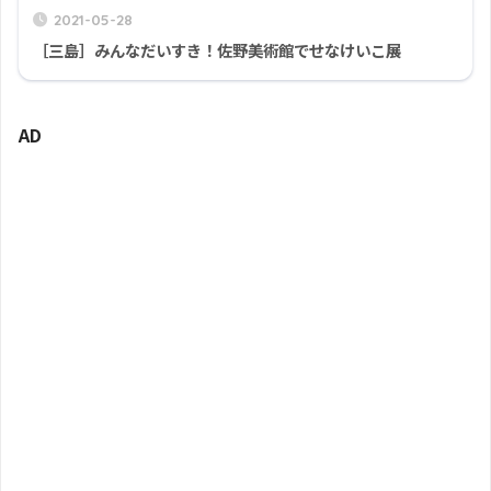
2021-05-28
［三島］みんなだいすき！佐野美術館でせなけいこ展
AD