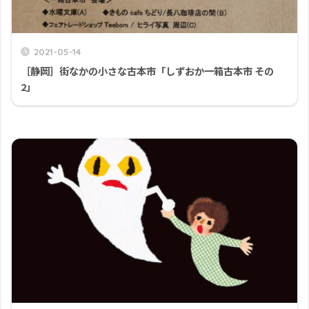
2021-05-14
［静岡］街なかの小さな古本市「しずおか一箱古本市 その
2」