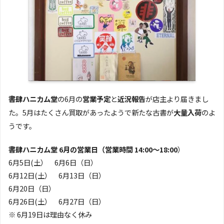
書肆ハニカム堂
の6月の
営業予定
と
近況報告
が店主より届きまし
た。5月はたくさん買取があったようで新たな古書が
大量入荷
のよ
うです。
書肆ハニカム堂 6月の営業日（営業時間 14:00〜18:00
）
6月5日(土） 6月6日（日）
6月12日(土） 6月13日（日）
6月20日（日）
6月26日(土） 6月27日（日）
※ 6月19日は理由なく休み