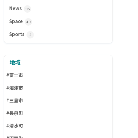
News
113
Space
40
Sports
2
地域
#富士市
#沼津市
#三島市
#長泉町
#清水町