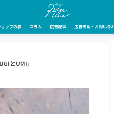
ショップの森
コラム
広告記事
広告掲載・お問い合
GIとUMI」