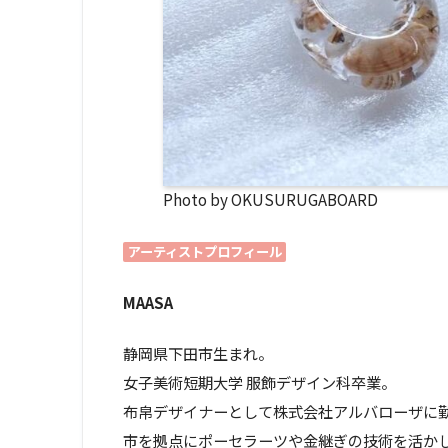
Photo by OKUSURUGABOARD
アーティストプロフィール
MAASA
静岡県下田市生まれ。
女子美術短期大学 服飾デザイン科卒業。
布帛デザイナーとして株式会社アルバローザに
市を拠点にポーセラーツや金継ぎの技術を活か