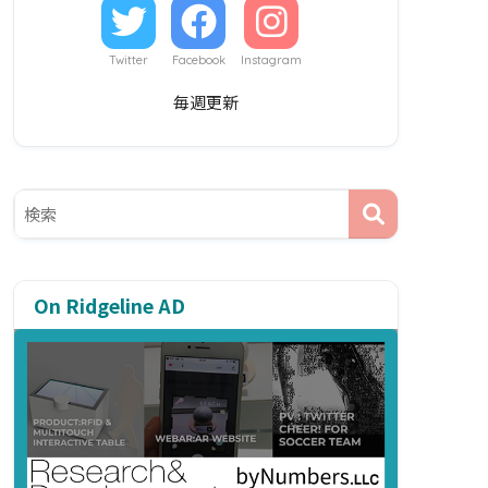
Twitter
Facebook
Instagram
毎週更新
On Ridgeline AD