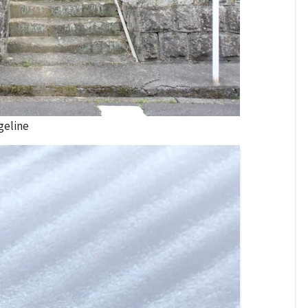
eline