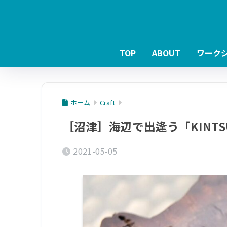
TOP
ABOUT
ワーク
ホーム
Craft
［沼津］海辺で出逢う「KINTSU
2021-05-05