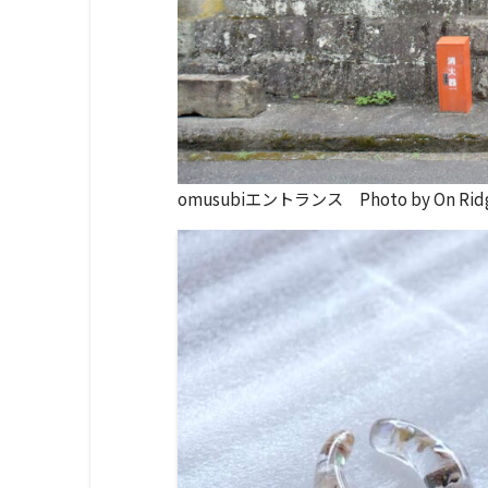
omusubiエントランス Photo by On Ridg