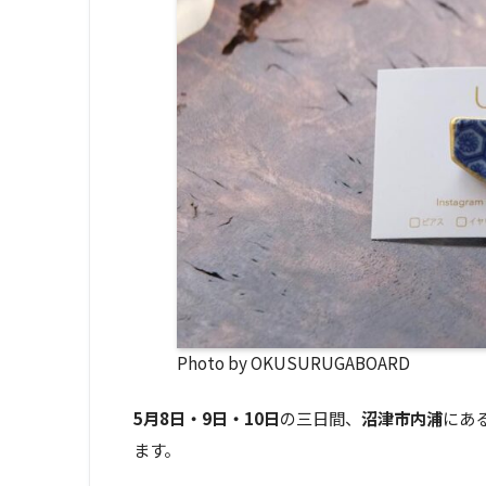
Photo by OKUSURUGABOARD
5月8日・9日・10日
の三日間、
沼津市内浦
にあ
ます。