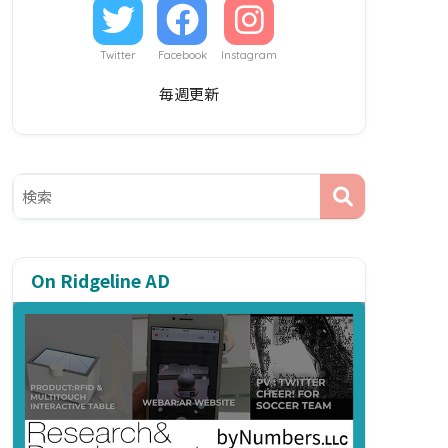
Twitter
Facebook
Instagram
毎週更新
On Ridgeline AD