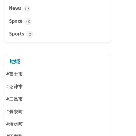
News
113
Space
40
Sports
2
地域
#富士市
#沼津市
#三島市
#長泉町
#清水町