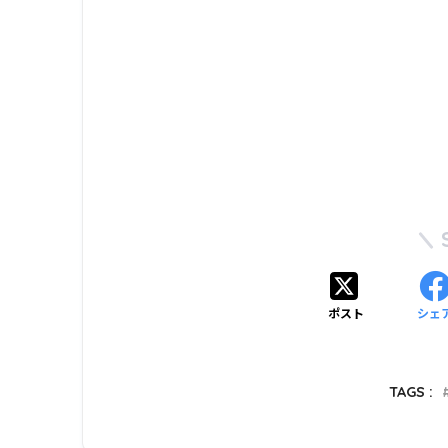
ポスト
シェ
TAGS :