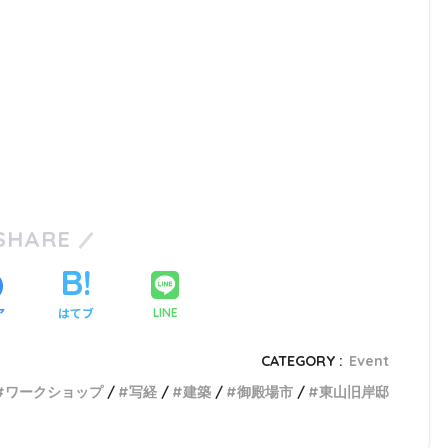
SHARE
ア
はてブ
LINE
CATEGORY :
Event
ワークショップ
写経
建築
御殿場市
東山旧岸邸