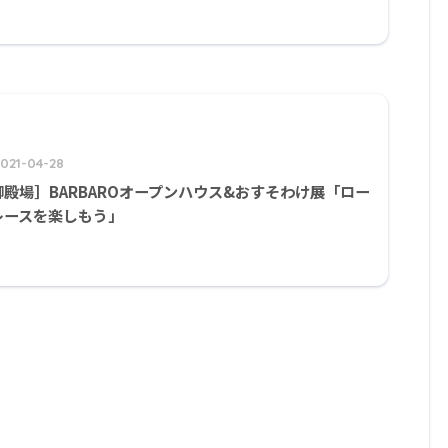
2021-04-28
御殿場］BARBAROオープンハウス&おすそわけ展「ロー
レースを楽しもう」