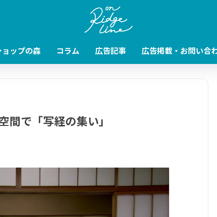
ショップの森
コラム
広告記事
広告掲載・お問い合
空間で「写経の集い」