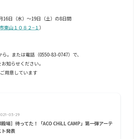
6月16日（水）〜19日（土）の8日間
市東山１０８２−１
）
から。または電話（0550-83-0747）で、
をお知らせください。
はご用意しています
2021-03-29
殿場］待ってた！「ACO CHiLL CAMP」第一弾アーテ
スト発表