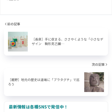
前の記事
［長泉］手に収まる、ささやくような「小さなデ
ザイン 駒形克己展…
次の記事
［裾野］地元の歴史は道端に「ブラタグチ」で巡
ろう
最新情報は各種SNSで発信中！