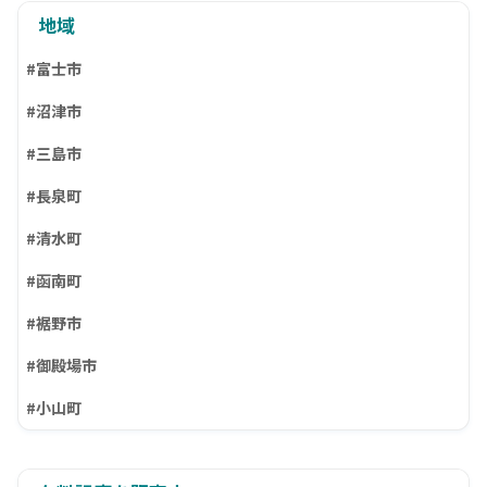
地域
#富士市
#沼津市
#三島市
#長泉町
#清水町
#函南町
#裾野市
#御殿場市
#小山町