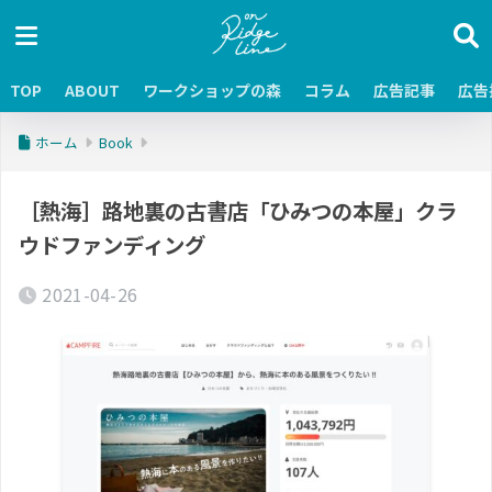
TOP
ABOUT
ワークショップの森
コラム
広告記事
広告
ホーム
Book
［熱海］路地裏の古書店「ひみつの本屋」クラ
ウドファンディング
2021-04-26