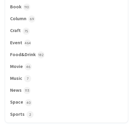
Book
110
Column
69
Craft
75
Event
464
Food&Drink
182
Movie
46
Music
7
News
113
Space
40
Sports
2