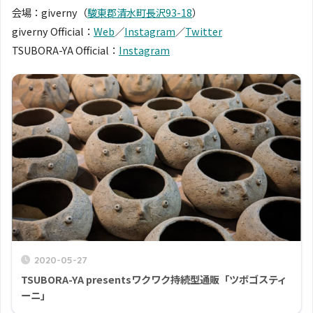
会場：giverny（
駿東郡清水町長沢93-18
）
giverny Official：
Web
／
Instagram
／
Twitter
TSUBORA-YA Official：
Instagram
2020-05-27
TSUBORA-YA presentsワクワク持続型通販「ツボゴスティ
ーニ」