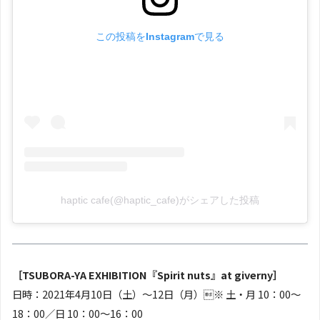
この投稿をInstagramで見る
haptic cafe(@haptic_cafe)がシェアした投稿
［TSUBORA-YA EXHIBITION『Spirit nuts』at giverny］
日時：2021年4月10日（土）〜12日（月）※ 土・月 10：00〜
18：00／日 10：00〜16：00