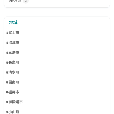
2
地域
#富士市
#沼津市
#三島市
#長泉町
#清水町
#函南町
#裾野市
#御殿場市
#小山町