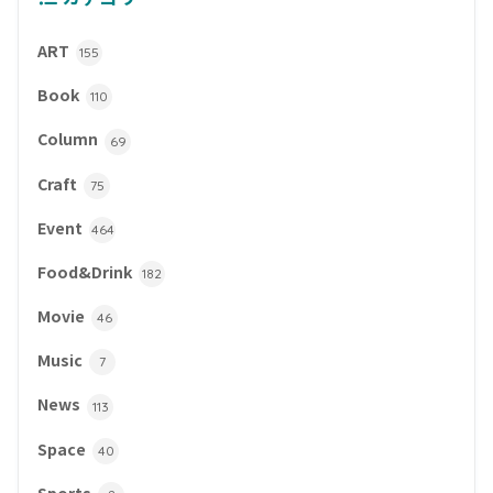
ART
155
Book
110
Column
69
Craft
75
Event
464
Food&Drink
182
Movie
46
Music
7
News
113
Space
40
Sports