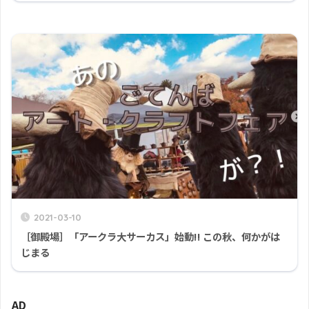
2021-03-10
［御殿場］「アークラ大サーカス」始動!! この秋、何かがは
じまる
AD