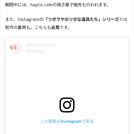
期間中には、haptic cafeの焼き菓子販売も行われます。
また、Instagramの
「ツボラヤのツボな道具たち」シリーズ
では
制作の裏側も。こちらも
必見
です。
この投稿をInstagramで見る