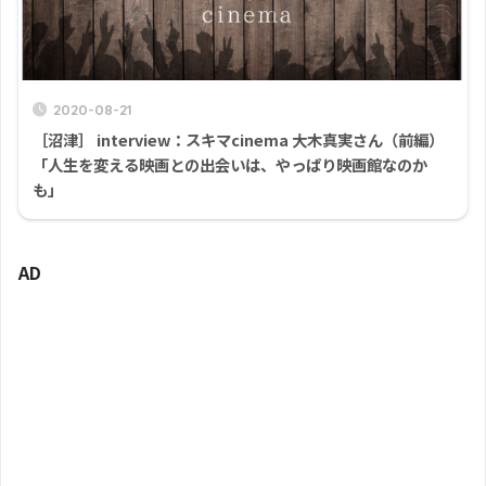
2020-08-21
［沼津］ interview：スキマcinema 大木真実さん（前編）
「人生を変える映画との出会いは、やっぱり映画館なのか
も」
AD