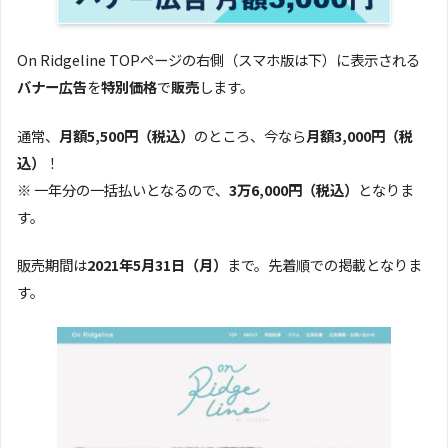
On Ridgeline TOPページの右側（スマホ版は下）に表示される
バナー広告
を
特別価格
で
販売
します。
通常、
月額5,500円（税込）
のところ、今なら
月額3,000円（税
込）
！
※ 一年分の一括払いとなるので、
3万6,000円（税込）
となりま
す。
販売期間は
2021年5月31日（月）
まで。先着順での掲載となりま
す。