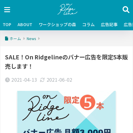
TOP
ABOUT
ワークショップの森
コラム
広告記事
広告
ホーム
News
SALE！On Ridgelineのバナー広告を限定5本販
売します！
2021-04-13
2021-06-02