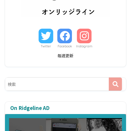
Twitter
Facebook
Instagram
毎週更新
On Ridgeline AD