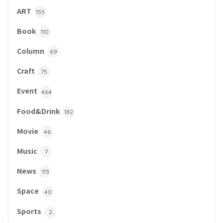
ART
155
Book
110
Column
69
Craft
75
Event
464
Food&Drink
182
Movie
46
Music
7
News
113
Space
40
Sports
2