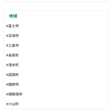
地域
#富士市
#沼津市
#三島市
#長泉町
#清水町
#函南町
#裾野市
#御殿場市
#小山町