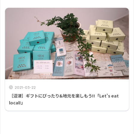
2021-03-22
［沼津］ギフトにぴったり&地元を楽しもう!!「Let’s eat
local!」