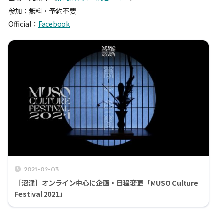
参加：無料・予約不要
Official：
Facebook
2021-02-03
［沼津］オンライン中心に企画・日程変更「MUSO Culture
Festival 2021」