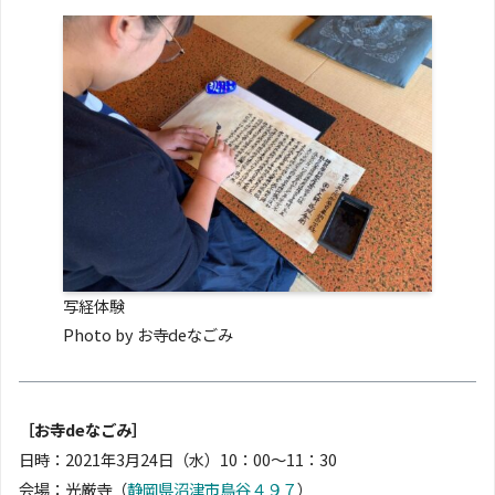
写経体験
Photo by お寺deなごみ
［お寺deなごみ］
日時：2021年3月24日（水）10：00〜11：30
会場：光厳寺（
静岡県沼津市鳥谷４９７
）