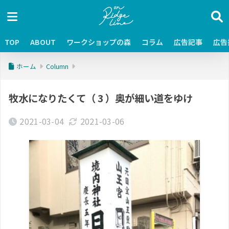
TOP
ABOUT
ワークショップの森
コラム
広告記事
広告
ホーム
Column
牧水になりたくて（ 3 ）奥が細い道をゆけ
2021-03-04
2021-03-06