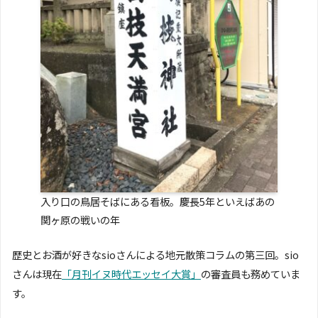
入り口の鳥居そばにある看板。慶長5年といえばあの
関ヶ原の戦いの年
歴史とお酒が好きなsioさんによる地元散策コラムの第三回。sio
さんは現在
「月刊イヌ時代エッセイ大賞」
の審査員も務めていま
す。