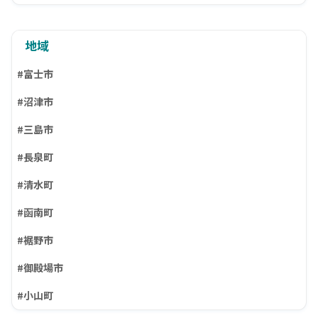
地域
#富士市
#沼津市
#三島市
#長泉町
#清水町
#函南町
#裾野市
#御殿場市
#小山町