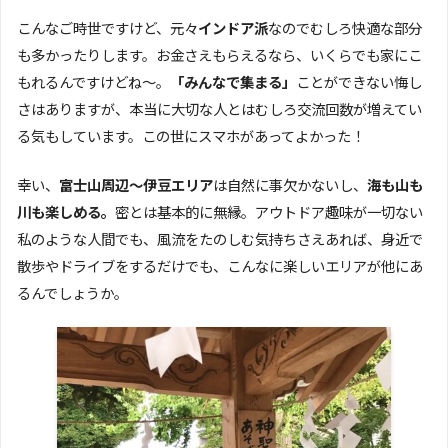
こんなご時世ですけど、元々
インドア派
なのでむしろ快適な部分
も多かったりします。お金さえもらえるなら、いくらでも家にこ
もれるんですけどね～。
「みんなで集まる」
ことができない悔し
さはありますが、本当に大切な人とはむしろ交流回数が増えてい
る気もしています。この世にスマホがあってよかった！
幸い、
富士山周辺～伊豆エリア
は自然に事欠かないし、
海も山も
川も楽しめる。
密とは基本的に無縁。アウトドア趣味が一切ない
私のような人間でも、風流をたのしむ気持ちさえあれば、身近で
散歩やドライブをするだけでも、こんなに楽しいエリアが他にあ
るんでしょうか。