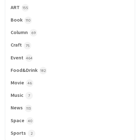
ART
155
Book
110
Column
69
Craft
75
Event
464
Food&Drink
182
Movie
46
Music
7
News
113
Space
40
Sports
2