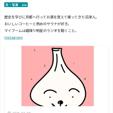
文・写真 sio
歴史を学びに京都へ行ってお酒を覚えて帰ってきた沼津人。
おいしいコーヒーと熱めのサウナが好き。
マイブームは霜降り明星のラジオを聴くこと。
Instagram
2021-02-08