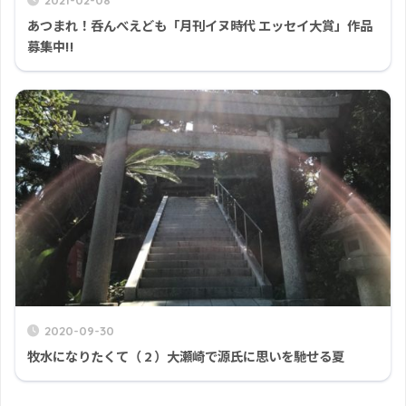
あつまれ！呑んべえども「月刊イヌ時代 エッセイ大賞」作品
募集中!!
2020-09-30
牧水になりたくて（ 2 ）大瀬崎で源氏に思いを馳せる夏