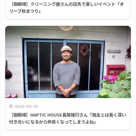
［御殿場］クリーニング屋さんの店先で楽しいイベント「オ
リーブ秋まつり」
2020-09-23
［御殿場］HAPTIC HOUSE長尾隆行さん「施主とは長く深い
付き合いになるから仲良くなってしまうよね」