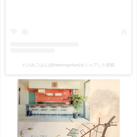
たけみごはん(@takemigohan)がシェアした投稿