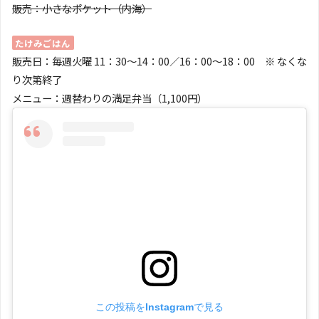
販売：小さなポケット（内海）
たけみごはん
販売日：毎週火曜 11：30〜14：00／16：00〜18：00 ※ なくな
り次第終了
メニュー：週替わりの満足弁当（1,100円）
この投稿をInstagramで見る