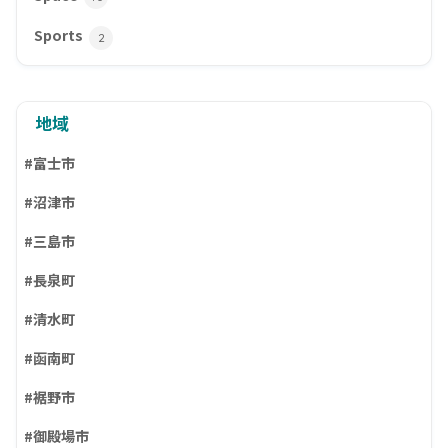
Sports
2
地域
#富士市
#沼津市
#三島市
#長泉町
#清水町
#函南町
#裾野市
#御殿場市