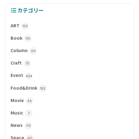
カテゴリー
ART
155
Book
110
Column
69
Craft
75
Event
464
Food&Drink
182
Movie
46
Music
7
News
113
Space
40