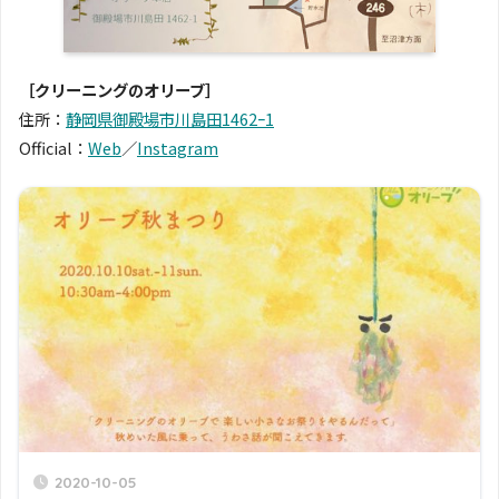
［クリーニングのオリーブ］
住所：
静岡県御殿場市川島田1462ｰ1
Official：
Web
／
Instagram
2020-10-05