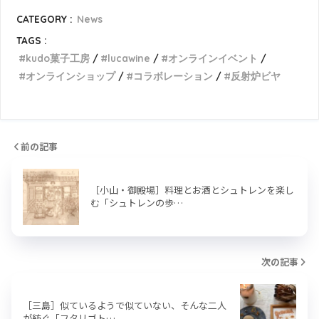
CATEGORY :
News
TAGS :
kudo菓子工房
lucawine
オンラインイベント
オンラインショップ
コラボレーション
反射炉ビヤ
前の記事
［小山・御殿場］料理とお酒とシュトレンを楽し
む「シュトレンの歩…
次の記事
［三島］似ているようで似ていない、そんな二人
が紡ぐ「フタリゴト…