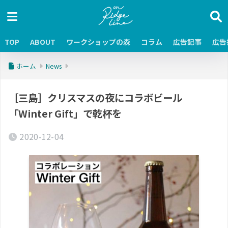
TOP
ABOUT
ワークショップの森
コラム
広告記事
広告
ホーム
News
［三島］クリスマスの夜にコラボビール
「Winter Gift」で乾杯を
2020-12-04