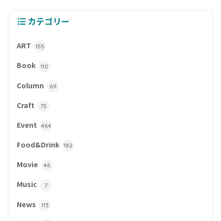
カテゴリー
ART
155
Book
110
Column
69
Craft
75
Event
464
Food&Drink
182
Movie
46
Music
7
News
113