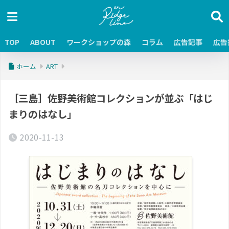
TOP
ABOUT
ワークショップの森
コラム
広告記事
広告
ホーム
ART
［三島］佐野美術館コレクションが並ぶ「はじ
まりのはなし」
2020-11-13