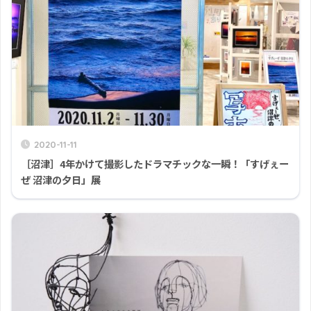
2020-11-11
［沼津］4年かけて撮影したドラマチックな一瞬！「すげぇー
ぜ 沼津の夕日」展