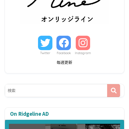
Twitter
Facebook
Instagram
毎週更新
On Ridgeline AD