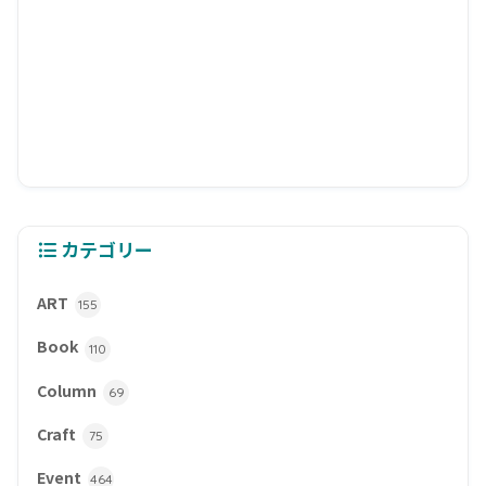
カテゴリー
ART
155
Book
110
Column
69
Craft
75
Event
464