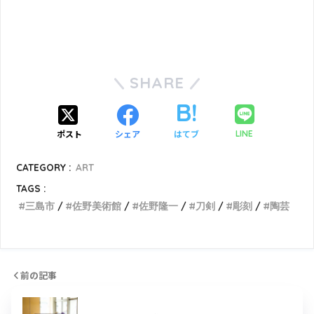
SHARE
ポスト
シェア
はてブ
LINE
CATEGORY :
ART
TAGS :
三島市
佐野美術館
佐野隆一
刀剣
彫刻
陶芸
前の記事