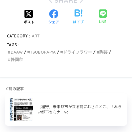
SHARE
ポスト
シェア
はてブ
LINE
CATEGORY :
ART
TAGS :
DAAW
TSUBORA-YA
ドライフラワー
陶芸
静岡市
前の記事
［裾野］未来都市が来る前におさえとこ、「みら
い都市セミナーvo…