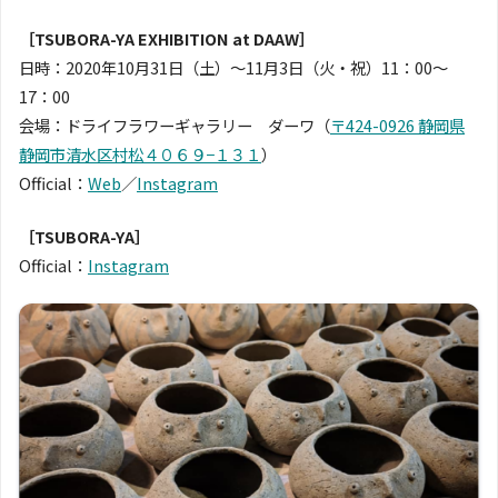
［TSUBORA-YA EXHIBITION at DAAW］
日時：2020年10月31日（土）〜11月3日（火・祝）11：00〜
17：00
会場：ドライフラワーギャラリー ダーワ（
〒424-0926 静岡県
静岡市清水区村松４０６９−１３１
）
Official：
Web
／
Instagram
［
TSUBORA-YA
］
Official：
Instagram