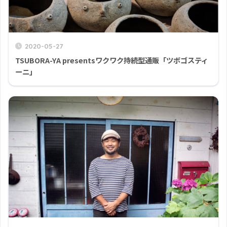
2020-05-27
TSUBORA-YA presentsワクワク持続型通販「ツボゴスティ
ーニ」