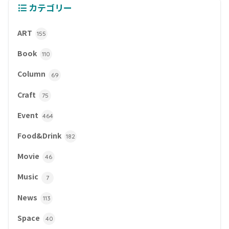
カテゴリー
ART
155
Book
110
Column
69
Craft
75
Event
464
Food&Drink
182
Movie
46
Music
7
News
113
Space
40