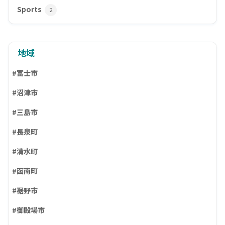
Sports
2
地域
#富士市
#沼津市
#三島市
#長泉町
#清水町
#函南町
#裾野市
#御殿場市