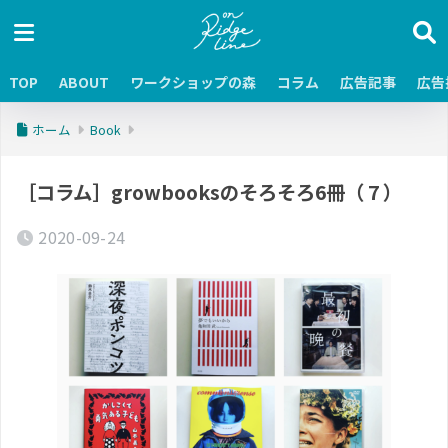
TOP
ABOUT
ワークショップの森
コラム
広告記事
広告
ホーム
Book
［コラム］growbooksのそろそろ6冊（ 7 ）
2020-09-24