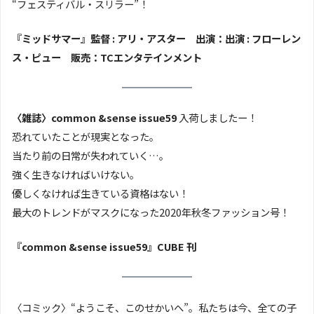
“フェスティバル・スリラー”！
『ミッドサマー』監督 : アリ・アスター 出演：出演 : フローレン
ス・ピュー 販売：TCエンタテインメント
〈雑誌〉common &sense issue59
入荷しましたー！
恐れていたことが現実となった。
当たり前の日常が失われていく…。
強く生きなければいけない。
優しくなければ生きている資格はない！
最大のトレンドがマスクになった2020年秋冬ファッション号！
『common &sense issue59』CUBE 刊
〈コミック〉“ようこそ、このせかいへ”。私たちは今、全ての子